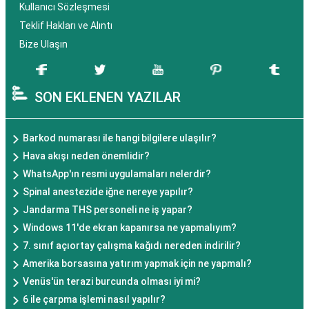
Kullanıcı Sözleşmesi
Teklif Hakları ve Alıntı
Bize Ulaşın
SON EKLENEN YAZILAR
Barkod numarası ile hangi bilgilere ulaşılır?
Hava akışı neden önemlidir?
WhatsApp'ın resmi uygulamaları nelerdir?
Spinal anestezide iğne nereye yapılır?
Jandarma THS personeli ne iş yapar?
Windows 11'de ekran kapanırsa ne yapmalıyım?
7. sınıf açıortay çalışma kağıdı nereden indirilir?
Amerika borsasına yatırım yapmak için ne yapmalı?
Venüs'ün terazi burcunda olması iyi mi?
6 ile çarpma işlemi nasıl yapılır?