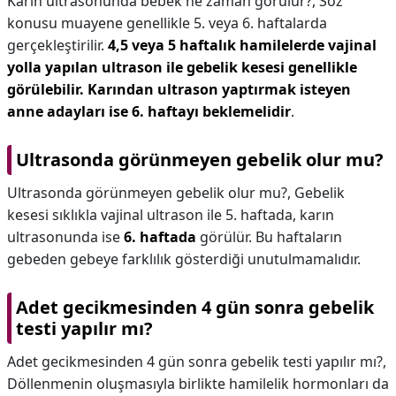
Karın ultrasonunda bebek ne zaman görülür?,
Söz
konusu muayene genellikle 5. veya 6. haftalarda
gerçekleştirilir.
4,5 veya 5 haftalık hamilelerde vajinal
yolla yapılan ultrason ile gebelik kesesi genellikle
görülebilir.
Karından ultrason yaptırmak isteyen
anne adayları ise 6. haftayı beklemelidir
.
Ultrasonda görünmeyen gebelik olur mu?
Ultrasonda görünmeyen gebelik olur mu?,
Gebelik
kesesi sıklıkla vajinal ultrason ile 5. haftada, karın
ultrasonunda ise
6. haftada
görülür. Bu haftaların
gebeden gebeye farklılık gösterdiği unutulmamalıdır.
Adet gecikmesinden 4 gün sonra gebelik
testi yapılır mı?
Adet gecikmesinden 4 gün sonra gebelik testi yapılır mı?,
Döllenmenin oluşmasıyla birlikte hamilelik hormonları da