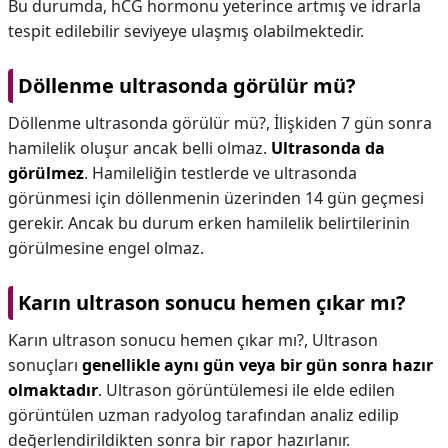
Bu durumda, hCG hormonu yeterince artmış ve idrarla
tespit edilebilir seviyeye ulaşmış olabilmektedir.
Döllenme ultrasonda görülür mü?
Döllenme ultrasonda görülür mü?,
İlişkiden 7 gün sonra
hamilelik oluşur ancak belli olmaz.
Ultrasonda da
görülmez
. Hamileliğin testlerde ve ultrasonda
görünmesi için döllenmenin üzerinden 14 gün geçmesi
gerekir. Ancak bu durum erken hamilelik belirtilerinin
görülmesine engel olmaz.
Karın ultrason sonucu hemen çıkar mı?
Karın ultrason sonucu hemen çıkar mı?,
Ultrason
sonuçları
genellikle aynı gün veya bir gün sonra hazır
olmaktadır
. Ultrason görüntülemesi ile elde edilen
görüntülen uzman radyolog tarafından analiz edilip
değerlendirildikten sonra bir rapor hazırlanır.