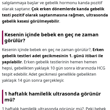
salgılanmaya başlar ve gebelik hormonu kanda pozitif
olarak saptanır.
Çok erken dönemlerde kanda gebelik
testi pozitif olarak saptanmasına rağmen, ultrasonda
gebelik kesesi görülmeyebilir
.
Kesenin içinde bebek en geç ne zaman
görülür?
Kesenin içinde bebek en geç ne zaman görülür?,
Erken
gebelik testleri adet gecikmesinin 1. günü itibari ile
yapılabilir
. Erken gebelik testlerinin hemen hemen
hepsi, gebelikten yaklaşık 10 gün sonra idrarınızda HCG
tespit edebilir. Adet gecikmesi genellikle gebelikten
yaklaşık 14 gün sonra gerçekleşir.
1 haftalık hamilelik ultrasonda görünür
mü?
1 haftalık hamilelik ultrasonda görünür mü?,
Peki bebek