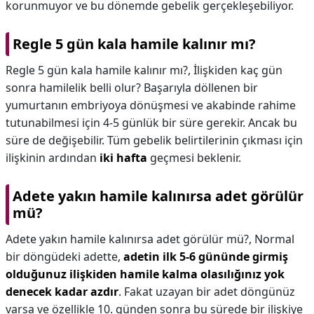
korunmuyor ve bu dönemde gebelik gerçekleşebiliyor.
Regle 5 gün kala hamile kalınır mı?
Regle 5 gün kala hamile kalınır mı?,
İlişkiden kaç gün
sonra hamilelik belli olur? Başarıyla döllenen bir
yumurtanın embriyoya dönüşmesi ve akabinde rahime
tutunabilmesi için 4-5 günlük bir süre gerekir. Ancak bu
süre de değişebilir. Tüm gebelik belirtilerinin çıkması için
ilişkinin ardından
iki hafta
geçmesi beklenir.
Adete yakın hamile kalınırsa adet görülür
mü?
Adete yakın hamile kalınırsa adet görülür mü?,
Normal
bir döngüdeki adette,
adetin ilk 5-6 gününde girmiş
olduğunuz ilişkiden hamile kalma olasılığınız yok
denecek kadar azdır
. Fakat uzayan bir adet döngünüz
varsa ve özellikle 10. günden sonra bu sürede bir ilişkiye