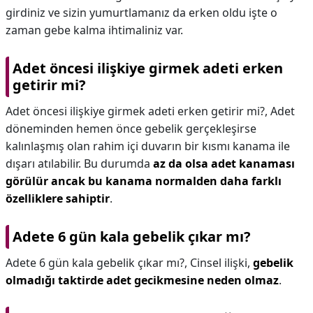
girdiniz ve sizin yumurtlamanız da erken oldu işte o
zaman gebe kalma ihtimaliniz var.
Adet öncesi ilişkiye girmek adeti erken
getirir mi?
Adet öncesi ilişkiye girmek adeti erken getirir mi?,
Adet
döneminden hemen önce gebelik gerçekleşirse
kalınlaşmış olan rahim içi duvarın bir kısmı kanama ile
dışarı atılabilir. Bu durumda
az da olsa adet kanaması
görülür ancak bu kanama normalden daha farklı
özelliklere sahiptir
.
Adete 6 gün kala gebelik çıkar mı?
Adete 6 gün kala gebelik çıkar mı?,
Cinsel ilişki,
gebelik
olmadığı taktirde adet gecikmesine neden olmaz
.