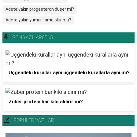
Adete yakın progesteron düşer mi?
Adete yakın yumurtlama olur mu?
SON YAZILAR6565
Üçgendeki kurallar aynı üçgendeki kurallarla aynı mı?
Zuber protein bar kilo aldırır mı?
POPÜLER YAZILAR