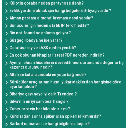
Külotlu çoraba neden pantyhose denir?
Evlilik yardımı almak için hangi belgelere ihtiyaç vardır?
Alman pastası almondi kreması nasıl yapılır?
Sunucular için neden statik IP tercih edilir?
Bin not found ne anlama geliyor?
Süzgeçli badya ne işe yarar?
Galatasaray ve LASK neden yenildi?
En çok okunan kitaplar listesi PDF nereden indirilir?
Aynı yıl alınan hisselerin devredilmesi durumunda değer artış
kazancı durumu nedir?
Allah ile kul arasındaki en yüce bağ nedir?
Sürücüler araçlarının hızını yukarıdakilerden hangisine göre
ayarlamalıdır?
Biberiye çayı neye iyi gelir Trendyol?
Silva'nın en iyi cam bezi hangisi?
Zuber protein bar kilo aldırır mı?
Kurslardan sonra spiker olan spikerler kimlerdir?
Barkod numarası ile hangi bilgilere ulaşılır?