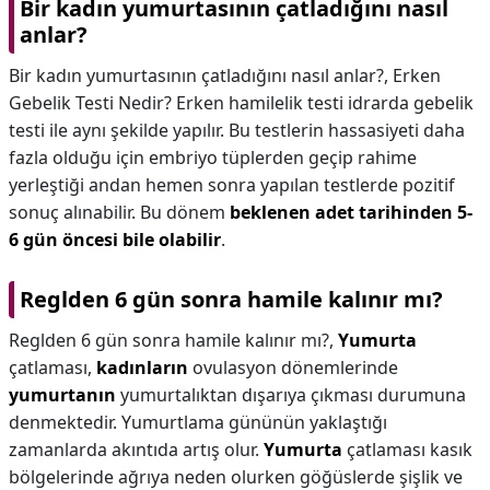
Bir kadın yumurtasının çatladığını nasıl
anlar?
Bir kadın yumurtasının çatladığını nasıl anlar?,
Erken
Gebelik Testi Nedir? Erken hamilelik testi idrarda gebelik
testi ile aynı şekilde yapılır. Bu testlerin hassasiyeti daha
fazla olduğu için embriyo tüplerden geçip rahime
yerleştiği andan hemen sonra yapılan testlerde pozitif
sonuç alınabilir. Bu dönem
beklenen adet tarihinden 5-
6 gün öncesi bile olabilir
.
Reglden 6 gün sonra hamile kalınır mı?
Reglden 6 gün sonra hamile kalınır mı?,
Yumurta
çatlaması,
kadınların
ovulasyon dönemlerinde
yumurtanın
yumurtalıktan dışarıya çıkması durumuna
denmektedir. Yumurtlama gününün yaklaştığı
zamanlarda akıntıda artış olur.
Yumurta
çatlaması kasık
bölgelerinde ağrıya neden olurken göğüslerde şişlik ve