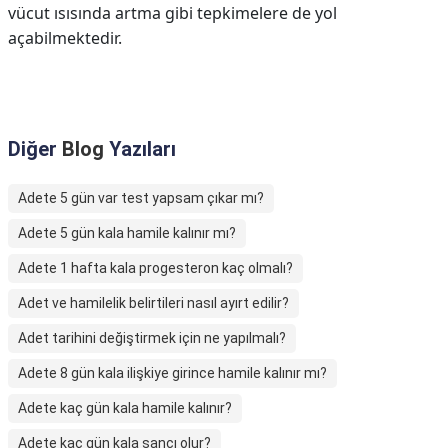
vücut ısısında artma gibi tepkimelere de yol
açabilmektedir.
Diğer
Blog
Yazıları
Adete 5 gün var test yapsam çıkar mı?
Adete 5 gün kala hamile kalınır mı?
Adete 1 hafta kala progesteron kaç olmalı?
Adet ve hamilelik belirtileri nasıl ayırt edilir?
Adet tarihini değiştirmek için ne yapılmalı?
Adete 8 gün kala ilişkiye girince hamile kalınır mı?
Adete kaç gün kala hamile kalınır?
Adete kaç gün kala sancı olur?