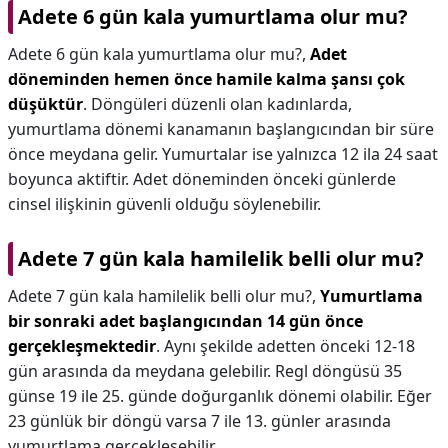
Adete 6 gün kala yumurtlama olur mu?
Adete 6 gün kala yumurtlama olur mu?,
Adet
döneminden hemen önce hamile kalma şansı çok
düşüktür
. Döngüleri düzenli olan kadınlarda,
yumurtlama dönemi kanamanın başlangıcından bir süre
önce meydana gelir. Yumurtalar ise yalnızca 12 ila 24 saat
boyunca aktiftir. Adet döneminden önceki günlerde
cinsel ilişkinin güvenli olduğu söylenebilir.
Adete 7 gün kala hamilelik belli olur mu?
Adete 7 gün kala hamilelik belli olur mu?,
Yumurtlama
bir sonraki adet başlangıcından 14 gün önce
gerçekleşmektedir
. Aynı şekilde adetten önceki 12-18
gün arasında da meydana gelebilir. Regl döngüsü 35
günse 19 ile 25. günde doğurganlık dönemi olabilir. Eğer
23 günlük bir döngü varsa 7 ile 13. günler arasında
yumurtlama gerçekleşebilir.