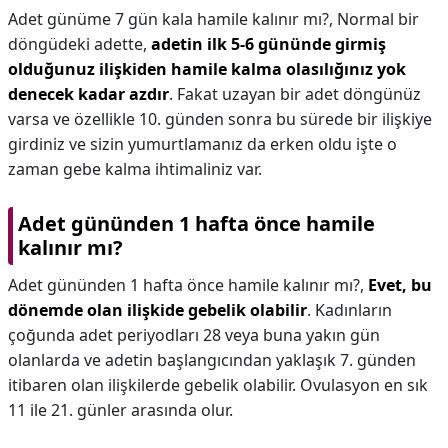
Adet günüme 7 gün kala hamile kalınır mı?,
Normal bir
döngüdeki adette,
adetin ilk 5-6 gününde girmiş
olduğunuz ilişkiden hamile kalma olasılığınız yok
denecek kadar azdır
. Fakat uzayan bir adet döngünüz
varsa ve özellikle 10. günden sonra bu sürede bir ilişkiye
girdiniz ve sizin yumurtlamanız da erken oldu işte o
zaman gebe kalma ihtimaliniz var.
Adet gününden 1 hafta önce hamile
kalınır mı?
Adet gününden 1 hafta önce hamile kalınır mı?,
Evet, bu
dönemde olan ilişkide gebelik olabilir
. Kadınların
çoğunda adet periyodları 28 veya buna yakın gün
olanlarda ve adetin başlangıcından yaklaşık 7. günden
itibaren olan ilişkilerde gebelik olabilir. Ovulasyon en sık
11 ile 21. günler arasında olur.