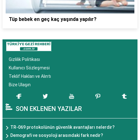
Tüp bebek en geç kaç yaşında yapılır?
Gizlilik Politikası
Kullanıcı Sözleşmesi
Teklif Hakları ve Alıntı
Bize Ulaşın
SON EKLENEN YAZILAR
TR-069 protokolünün güvenlik avantajları nelerdir?
Demografi ve sosyoloji arasındaki fark nedir?