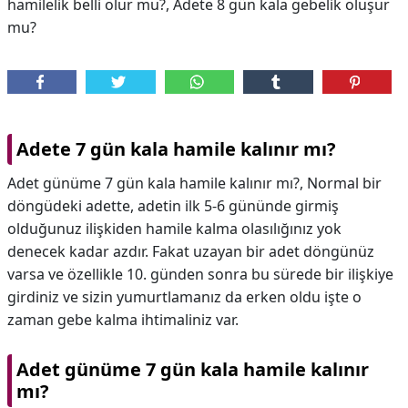
hamilelik belli olur mu?, Adete 8 gün kala gebelik oluşur
mu?
Adete 7 gün kala hamile kalınır mı?
Adet günüme 7 gün kala hamile kalınır mı?, Normal bir
döngüdeki adette, adetin ilk 5-6 gününde girmiş
olduğunuz ilişkiden hamile kalma olasılığınız yok
denecek kadar azdır. Fakat uzayan bir adet döngünüz
varsa ve özellikle 10. günden sonra bu sürede bir ilişkiye
girdiniz ve sizin yumurtlamanız da erken oldu işte o
zaman gebe kalma ihtimaliniz var.
Adet günüme 7 gün kala hamile kalınır
mı?