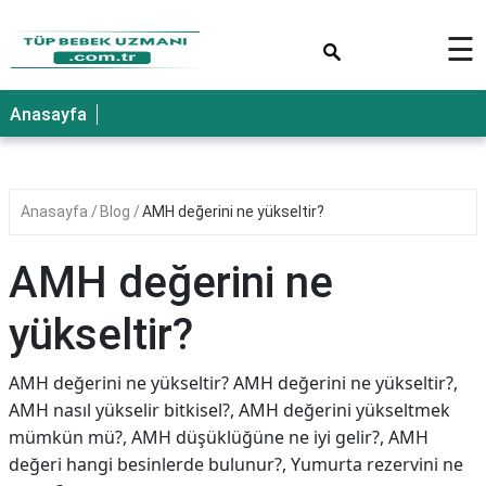
×
☰
Anasayfa
Anasayfa
Blog
AMH değerini ne yükseltir?
AMH değerini ne
yükseltir?
AMH değerini ne yükseltir? AMH değerini ne yükseltir?,
AMH nasıl yükselir bitkisel?, AMH değerini yükseltmek
mümkün mü?, AMH düşüklüğüne ne iyi gelir?, AMH
değeri hangi besinlerde bulunur?, Yumurta rezervini ne