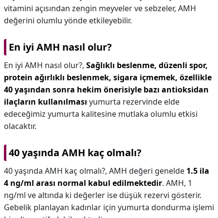
vitamini açısından zengin meyveler ve sebzeler, AMH
değerini olumlu yönde etkileyebilir.
En iyi AMH nasıl olur?
En iyi AMH nasıl olur?,
Sağlıklı beslenme, düzenli spor,
protein ağırlıklı beslenmek, sigara içmemek, özellikle
40 yaşından sonra hekim önerisiyle bazı antioksidan
ilaçların kullanılması
yumurta rezervinde elde
edeceğimiz yumurta kalitesine mutlaka olumlu etkisi
olacaktır.
40 yaşında AMH kaç olmalı?
40 yaşında AMH kaç olmalı?,
AMH değeri genelde
1.5 ila
4 ng/ml arası normal kabul edilmektedir
. AMH, 1
ng/ml ve altında ki değerler ise düşük rezervi gösterir.
Gebelik planlayan kadınlar için yumurta dondurma işlemi