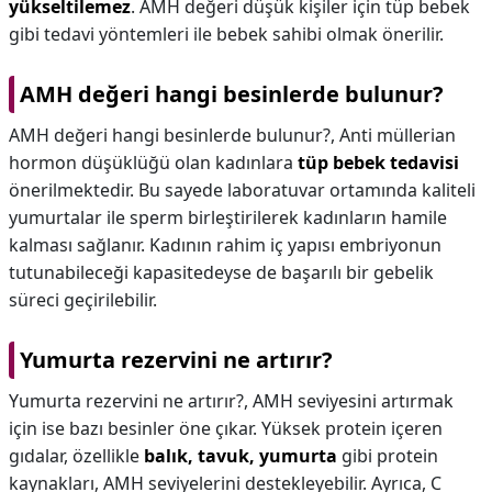
yükseltilemez
. AMH değeri düşük kişiler için tüp bebek
gibi tedavi yöntemleri ile bebek sahibi olmak önerilir.
AMH değeri hangi besinlerde bulunur?
AMH değeri hangi besinlerde bulunur?,
Anti müllerian
hormon düşüklüğü olan kadınlara
tüp bebek tedavisi
önerilmektedir. Bu sayede laboratuvar ortamında kaliteli
yumurtalar ile sperm birleştirilerek kadınların hamile
kalması sağlanır. Kadının rahim iç yapısı embriyonun
tutunabileceği kapasitedeyse de başarılı bir gebelik
süreci geçirilebilir.
Yumurta rezervini ne artırır?
Yumurta rezervini ne artırır?,
AMH seviyesini artırmak
için ise bazı besinler öne çıkar. Yüksek protein içeren
gıdalar, özellikle
balık, tavuk, yumurta
gibi protein
kaynakları, AMH seviyelerini destekleyebilir. Ayrıca, C