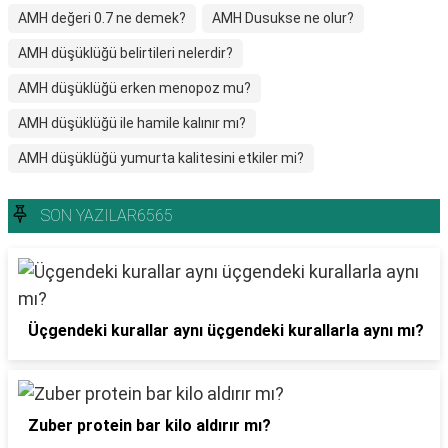
AMH değeri 0.7 ne demek?
AMH Dusukse ne olur?
AMH düşüklüğü belirtileri nelerdir?
AMH düşüklüğü erken menopoz mu?
AMH düşüklüğü ile hamile kalınır mı?
AMH düşüklüğü yumurta kalitesini etkiler mi?
SON YAZILAR6565
Üçgendeki kurallar aynı üçgendeki kurallarla aynı mı?
Zuber protein bar kilo aldırır mı?