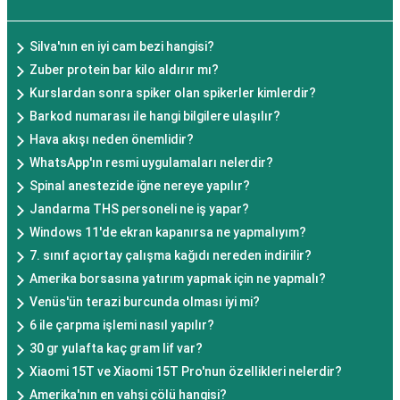
Silva'nın en iyi cam bezi hangisi?
Zuber protein bar kilo aldırır mı?
Kurslardan sonra spiker olan spikerler kimlerdir?
Barkod numarası ile hangi bilgilere ulaşılır?
Hava akışı neden önemlidir?
WhatsApp'ın resmi uygulamaları nelerdir?
Spinal anestezide iğne nereye yapılır?
Jandarma THS personeli ne iş yapar?
Windows 11'de ekran kapanırsa ne yapmalıyım?
7. sınıf açıortay çalışma kağıdı nereden indirilir?
Amerika borsasına yatırım yapmak için ne yapmalı?
Venüs'ün terazi burcunda olması iyi mi?
6 ile çarpma işlemi nasıl yapılır?
30 gr yulafta kaç gram lif var?
Xiaomi 15T ve Xiaomi 15T Pro'nun özellikleri nelerdir?
Amerika'nın en vahşi çölü hangisi?