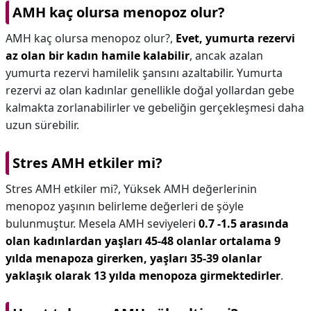
AMH kaç olursa menopoz olur?
AMH kaç olursa menopoz olur?,
Evet, yumurta rezervi
az olan bir kadın hamile kalabilir
, ancak azalan
yumurta rezervi hamilelik şansını azaltabilir. Yumurta
rezervi az olan kadınlar genellikle doğal yollardan gebe
kalmakta zorlanabilirler ve gebeliğin gerçekleşmesi daha
uzun sürebilir.
Stres AMH etkiler mi?
Stres AMH etkiler mi?,
Yüksek AMH değerlerinin
menopoz yaşının belirleme değerleri de şöyle
bulunmuştur. Mesela AMH seviyeleri
0.7 -1.5 arasında
olan kadınlardan yaşları 45-48 olanlar ortalama 9
yılda menapoza girerken, yaşları 35-39 olanlar
yaklaşık olarak 13 yılda menopoza girmektedirler
.