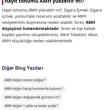
Hayıt tohumu AMH yükseltir mi?
Hayıt tohumu AMH yükseltir mi?,
Sigara İçmek: Sigara
içmek, yumurtalık rezervini azaltabilir ve AMH
seviyelerinin düşmesine neden olabilir. Stres:
AMH
düşüşünü hızlandırmaktadır
. Stres ve tüp bebek
başlıklı yazımızı okuyabilirsiniz. Alkol Tüketimi: Alkol,
AMH düşüklüğe neden olabilmektedir.
Diğer
Blog
Yazıları
AMH değeri neden değişir?
AMH değeri hangi besinlerde bulunur?
AMH değeri değişkenlik gösterir mi?
AMH değeri 1 yılda ne kadar azalır?