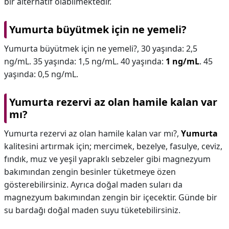
bir alternatif olabilmektedir.
Yumurta büyütmek için ne yemeli?
Yumurta büyütmek için ne yemeli?,
30 yaşında: 2,5
ng/mL. 35 yaşında: 1,5 ng/mL. 40 yaşında:
1 ng/mL
. 45
yaşında: 0,5 ng/mL.
Yumurta rezervi az olan hamile kalan var
mı?
Yumurta rezervi az olan hamile kalan var mı?,
Yumurta
kalitesini artırmak için; mercimek, bezelye, fasulye, ceviz,
fındık, muz ve yeşil yapraklı sebzeler gibi magnezyum
bakımından zengin besinler tüketmeye özen
gösterebilirsiniz. Ayrıca doğal maden suları da
magnezyum bakımından zengin bir içecektir. Günde bir
su bardağı doğal maden suyu tüketebilirsiniz.