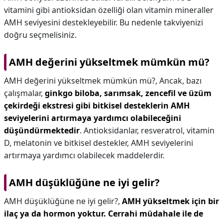
vitamini gibi antioksidan özelliği olan vitamin mineraller
AMH seviyesini destekleyebilir. Bu nedenle takviyenizi
doğru seçmelisiniz.
AMH değerini yükseltmek mümkün mü?
AMH değerini yükseltmek mümkün mü?,
Ancak, bazı
çalışmalar,
ginkgo biloba, sarımsak, zencefil ve üzüm
çekirdeği ekstresi gibi bitkisel desteklerin AMH
seviyelerini artırmaya yardımcı olabileceğini
düşündürmektedir
. Antioksidanlar, resveratrol, vitamin
D, melatonin ve bitkisel destekler, AMH seviyelerini
artırmaya yardımcı olabilecek maddelerdir.
AMH düşüklüğüne ne iyi gelir?
AMH düşüklüğüne ne iyi gelir?,
AMH yükseltmek için bir
ilaç ya da hormon yoktur.
Cerrahi müdahale ile de