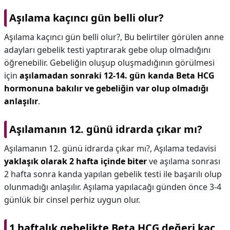
Aşılama kaçıncı gün belli olur?
Aşılama kaçıncı gün belli olur?,
Bu belirtiler görülen anne
adayları gebelik testi yaptırarak gebe olup olmadığını
öğrenebilir. Gebeliğin oluşup oluşmadığının görülmesi
için
aşılamadan sonraki 12-14. gün kanda Beta HCG
hormonuna bakılır ve gebeliğin var olup olmadığı
anlaşılır
.
Aşılamanın 12. günü idrarda çıkar mı?
Aşılamanın 12. günü idrarda çıkar mı?,
Aşılama tedavisi
yaklaşık olarak 2 hafta içinde biter
ve aşılama sonrası
2 hafta sonra kanda yapılan gebelik testi ile başarılı olup
olunmadığı anlaşılır. Aşılama yapılacağı günden önce 3-4
günlük bir cinsel perhiz uygun olur.
1 haftalık gebelikte Beta HCG değeri kaç