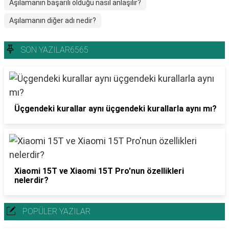
Aşılamanın başarılı olduğu nasıl anlaşılır?
Aşılamanın diğer adı nedir?
SON YAZILAR6565
Üçgendeki kurallar aynı üçgendeki kurallarla aynı mı?
Xiaomi 15T ve Xiaomi 15T Pro'nun özellikleri
nelerdir?
POPÜLER YAZILAR