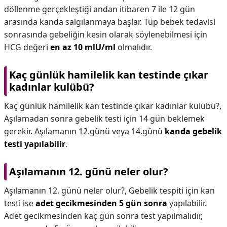
döllenme gerçekleştiği andan itibaren 7 ile 12 gün
arasında kanda salgılanmaya başlar. Tüp bebek tedavisi
sonrasında gebeliğin kesin olarak söylenebilmesi için
HCG değeri
en az 10 mlU/ml
olmalıdır.
Kaç günlük hamilelik kan testinde çıkar
kadınlar kulübü?
Kaç günlük hamilelik kan testinde çıkar kadınlar kulübü?,
Aşılamadan sonra gebelik testi için 14 gün beklemek
gerekir. Aşılamanın 12.günü veya 14.günü
kanda gebelik
testi yapılabilir
.
Aşılamanın 12. günü neler olur?
Aşılamanın 12. günü neler olur?,
Gebelik tespiti için kan
testi ise
adet gecikmesinden 5 gün sonra
yapılabilir.
Adet gecikmesinden kaç gün sonra test yapılmalıdır,