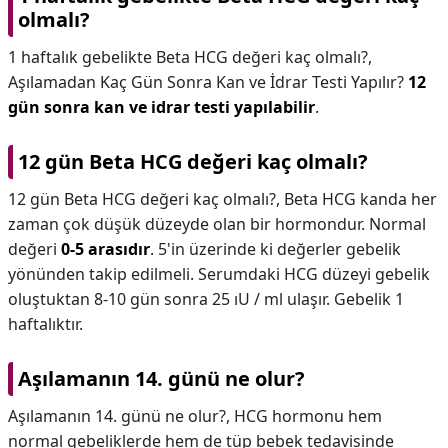
olmalı?
1 haftalık gebelikte Beta HCG değeri kaç olmalı?,
Aşılamadan Kaç Gün Sonra Kan ve İdrar Testi Yapılır?
12
gün sonra kan ve idrar testi yapılabilir
.
12 gün Beta HCG değeri kaç olmalı?
12 gün Beta HCG değeri kaç olmalı?,
Beta HCG kanda her
zaman çok düşük düzeyde olan bir hormondur. Normal
değeri
0-5 arasıdır
. 5'in üzerinde ki değerler gebelik
yönünden takip edilmeli. Serumdaki HCG düzeyi gebelik
oluştuktan 8-10 gün sonra 25 ıU / ml ulaşır. Gebelik 1
haftalıktır.
Aşılamanın 14. günü ne olur?
Aşılamanın 14. günü ne olur?,
HCG hormonu hem
normal gebeliklerde hem de tüp bebek tedavisinde