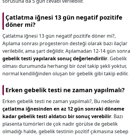
sorusuna da 5 gün cevabı verilebilir.
Çatlatma iğnesi 13 gün negatif pozitife
döner mi?
Çatlatma iğnesi 13 gün negatif pozitife döner mi?,
Aşılama sonrası progesteron desteği olarak bazı ilaçlar
verilebilir, ama şart değildir. Aşılamadan 12-14 gün sonra
gebelik testi yapılarak sonuç değerlendirilir
. Gebelik
olması durumunda herhangi bir özel takip şekli yoktur,
normal kendiliğinden oluşan bir gebelik gibi takip edilir.
Erken gebelik testi ne zaman yapılmalı?
Erken gebelik testi ne zaman yapılmalı?,
Bu nedenle
çatlatma iğnesinden en az 12 gün sonraki döneme
kadar gebelik testi aldatıcı bir sonuç verebilir
. Bazı
plasenta tümörleri de çok nadir görülse de gebelik
olmadığı halde, gebelik testinin pozitif çıkmasına sebep