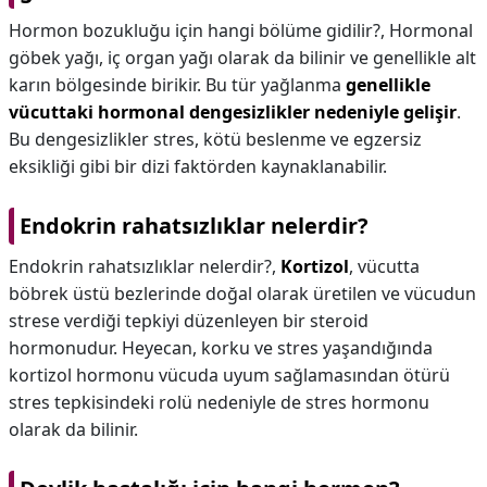
Hormon bozukluğu için hangi bölüme gidilir?,
Hormonal
göbek yağı, iç organ yağı olarak da bilinir ve genellikle alt
karın bölgesinde birikir. Bu tür yağlanma
genellikle
vücuttaki hormonal dengesizlikler nedeniyle gelişir
.
Bu dengesizlikler stres, kötü beslenme ve egzersiz
eksikliği gibi bir dizi faktörden kaynaklanabilir.
Endokrin rahatsızlıklar nelerdir?
Endokrin rahatsızlıklar nelerdir?,
Kortizol
, vücutta
böbrek üstü bezlerinde doğal olarak üretilen ve vücudun
strese verdiği tepkiyi düzenleyen bir steroid
hormonudur. Heyecan, korku ve stres yaşandığında
kortizol hormonu vücuda uyum sağlamasından ötürü
stres tepkisindeki rolü nedeniyle de stres hormonu
olarak da bilinir.