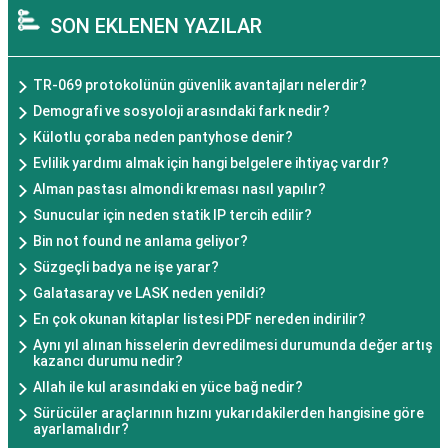
SON EKLENEN YAZILAR
TR-069 protokolünün güvenlik avantajları nelerdir?
Demografi ve sosyoloji arasındaki fark nedir?
Külotlu çoraba neden pantyhose denir?
Evlilik yardımı almak için hangi belgelere ihtiyaç vardır?
Alman pastası almondi kreması nasıl yapılır?
Sunucular için neden statik IP tercih edilir?
Bin not found ne anlama geliyor?
Süzgeçli badya ne işe yarar?
Galatasaray ve LASK neden yenildi?
En çok okunan kitaplar listesi PDF nereden indirilir?
Aynı yıl alınan hisselerin devredilmesi durumunda değer artış
kazancı durumu nedir?
Allah ile kul arasındaki en yüce bağ nedir?
Sürücüler araçlarının hızını yukarıdakilerden hangisine göre
ayarlamalıdır?