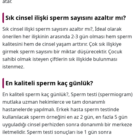
atar.
Sık cinsel ilişki sperm sayısını azaltır mı?
Sık cinsel ilişki sperm sayısını azaltır mı?,
İdeal olarak
önerilen her ilişkinin arasında 2-3 gün olması hem sperm
kalitesini hem de cinsel yaşam arttırır. Çok sık ilişkiye
girmek sperm sayısını bir miktar düşürecektir. Çocuk
sahibi olmak isteyen çiftlerin sık ilişkide bulunması
istenmez.
En kaliteli sperm kaç günlük?
En kaliteli sperm kaç günlük?,
Sperm testi (spermiogram)
mutlaka uzman hekimlerce ve tam donanımlı
hastanelerde yapılmalı. Erkek hasta sperm testinde
kullanılacak sperm örneğini en az 2 gün, en fazla 5 gün
uyguladığı cinsel perhizden sonra donanımlı bir merkeze
iletmelidir. Sperm testi sonuçları ise 1 gün sonra