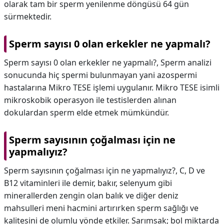
olarak tam bir sperm yenilenme döngüsü 64 gün
sürmektedir.
Sperm sayısı 0 olan erkekler ne yapmalı?
Sperm sayısı 0 olan erkekler ne yapmalı?,
Sperm analizi
sonucunda hiç spermi bulunmayan yani azospermi
hastalarına Mikro TESE işlemi uygulanır. Mikro TESE isimli
mikroskobik operasyon ile testislerden alınan
dokulardan sperm elde etmek mümkündür.
Sperm sayısının çoğalması için ne
yapmalıyız?
Sperm sayısının çoğalması için ne yapmalıyız?,
C, D ve
B12 vitaminleri ile demir, bakır, selenyum gibi
minerallerden zengin olan balık ve diğer deniz
mahsulleri meni hacmini artırırken sperm sağlığı ve
kalitesini de olumlu yönde etkiler. Sarımsak; bol miktarda