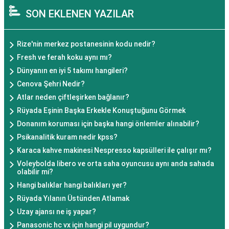
SON EKLENEN YAZILAR
Rize'nin merkez postanesinin kodu nedir?
Fresh ve ferah koku aynı mı?
Dünyanın en iyi 5 takımı hangileri?
Cenova Şehri Nedir?
Atlar neden çiftleşirken bağlanır?
Rüyada Eşinin Başka Erkekle Konuştuğunu Görmek
Donanım koruması için başka hangi önlemler alınabilir?
Psikanalitik kuram nedir kpss?
Karaca kahve makinesi Nespresso kapsülleri ile çalışır mı?
Voleybolda libero ve orta saha oyuncusu aynı anda sahada
olabilir mi?
Hangi balıklar hangi balıkları yer?
Rüyada Yılanın Üstünden Atlamak
Uzay ajansı ne iş yapar?
Panasonic hc vx için hangi pil uygundur?