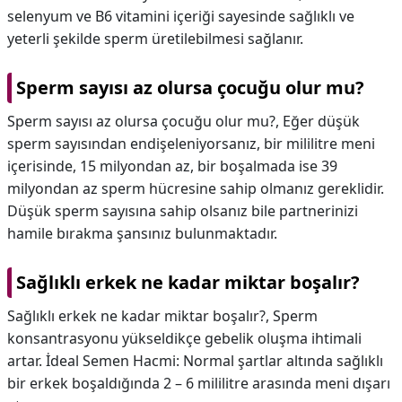
selenyum ve B6 vitamini içeriği sayesinde sağlıklı ve
yeterli şekilde sperm üretilebilmesi sağlanır.
Sperm sayısı az olursa çocuğu olur mu?
Sperm sayısı az olursa çocuğu olur mu?,
Eğer düşük
sperm sayısından endişeleniyorsanız, bir mililitre meni
içerisinde, 15 milyondan az, bir boşalmada ise 39
milyondan az sperm hücresine sahip olmanız gereklidir.
Düşük sperm sayısına sahip olsanız bile partnerinizi
hamile bırakma şansınız bulunmaktadır.
Sağlıklı erkek ne kadar miktar boşalır?
Sağlıklı erkek ne kadar miktar boşalır?,
Sperm
konsantrasyonu yükseldikçe gebelik oluşma ihtimali
artar. İdeal Semen Hacmi: Normal şartlar altında sağlıklı
bir erkek boşaldığında 2 – 6 mililitre arasında meni dışarı