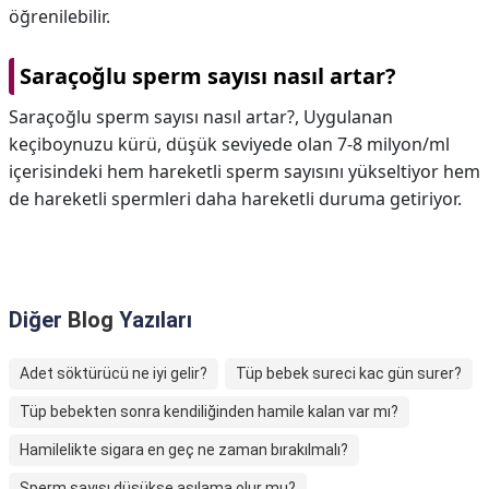
öğrenilebilir.
Saraçoğlu sperm sayısı nasıl artar?
Saraçoğlu sperm sayısı nasıl artar?,
Uygulanan
keçiboynuzu kürü, düşük seviyede olan 7-8 milyon/ml
içerisindeki hem hareketli sperm sayısını yükseltiyor hem
de hareketli spermleri daha hareketli duruma getiriyor.
Diğer
Blog
Yazıları
Adet söktürücü ne iyi gelir?
Tüp bebek sureci kac gün surer?
Tüp bebekten sonra kendiliğinden hamile kalan var mı?
Hamilelikte sigara en geç ne zaman bırakılmalı?
Sperm sayısı düşükse aşılama olur mu?