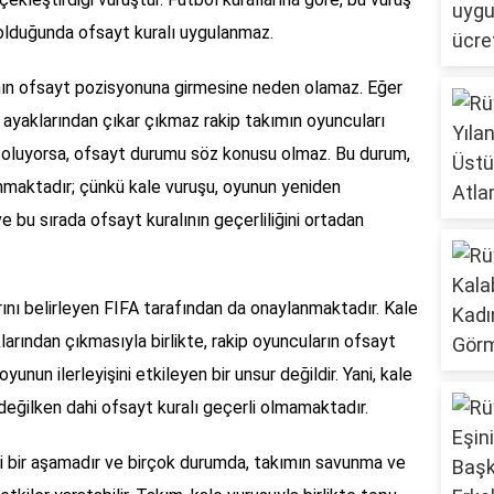
 olduğunda ofsayt kuralı uygulanmaz.
ının ofsayt pozisyonuna girmesine neden olamaz. Eğer
n ayaklarından çıkar çıkmaz rakip takımın oyuncuları
 oluyorsa, ofsayt durumu söz konusu olmaz. Bu durum,
nmaktadır; çünkü kale vuruşu, oyunun yeniden
e bu sırada ofsayt kuralının geçerliliğini ortadan
arını belirleyen FIFA tarafından da onaylanmaktadır. Kale
larından çıkmasıyla birlikte, rakip oyuncuların ofsayt
un ilerleyişini etkileyen bir unsur değildir. Yani, kale
 değilken dahi ofsayt kuralı geçerli olmamaktadır.
i bir aşamadır ve birçok durumda, takımın savunma ve