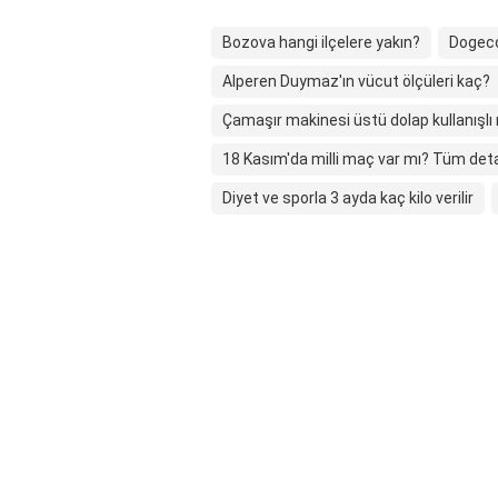
Bozova hangi ilçelere yakın?
Dogeco
Alperen Duymaz'ın vücut ölçüleri kaç?
Çamaşır makinesi üstü dolap kullanışlı
18 Kasım'da milli maç var mı? Tüm deta
Diyet ve sporla 3 ayda kaç kilo verilir