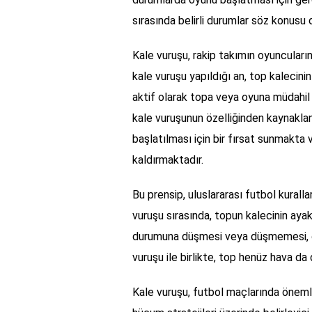
sırasında belirli durumlar söz konusu
Kale vuruşu, rakip takımın oyuncular
kale vuruşu yapıldığı an, top kalecini
aktif olarak topa veya oyuna müdahil
kale vuruşunun özelliğinden kaynakla
başlatılması için bir fırsat sunmakta v
kaldırmaktadır.
Bu prensip, uluslararası futbol kurall
vuruşu sırasında, topun kalecinin ayak
durumuna düşmesi veya düşmemesi, oyun
vuruşu ile birlikte, top henüz hava da
Kale vuruşu, futbol maçlarında öneml