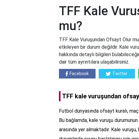
TFF Kale Vuru
mu?
TFF Kale Vuruşundan Ofsayt Olur mu?
etkileyen bir durum değildir. Kale vur
hakkında detaylı bilgileri bulabileceği
dair tüm ayrıntılara ulaşabilirsiniz.
Facebook
Twitter
TFF kale vuruşundan ofsay
Futbol dünyasında ofsayt kuralı, maçla
Bu bağlamda, kale vuruşu durumunun ofs
arasında yer almaktadır. Kale vuruşu, b
durumlarda oyunu başlatması için gerçe