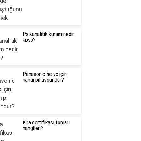
Psikanalitik kuram nedir
kpss?
Panasonic hc vx için
hangi pil uygundur?
Kira sertifikası fonları
hangileri?