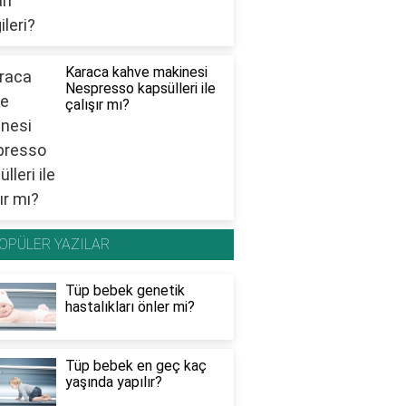
Karaca kahve makinesi
Nespresso kapsülleri ile
çalışır mı?
OPÜLER YAZILAR
Tüp bebek genetik
hastalıkları önler mi?
Tüp bebek en geç kaç
yaşında yapılır?