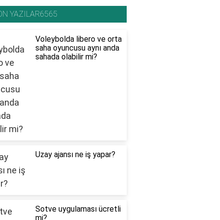
ON YAZILAR6565
Voleybolda libero ve orta
saha oyuncusu aynı anda
sahada olabilir mi?
Uzay ajansı ne iş yapar?
Sotve uygulaması ücretli
mi?