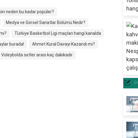
in neden bu kadar popüler?
Medya ve Görsel Sanatlar Bölümü Nedir?
 mı?
Türkiye Basketbol Ligi maçları hangi kanalda
ylar burada!
Ahmet Kural Davayı Kazandı mı?
Voleybolda setler arası kaç dakikadır
P