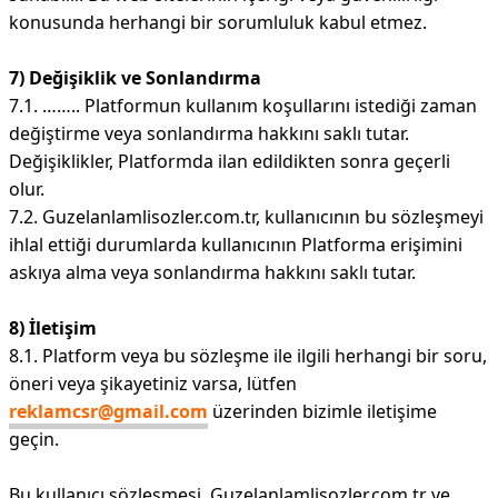
konusunda herhangi bir sorumluluk kabul etmez.
7) Değişiklik ve Sonlandırma
7.1. …….. Platformun kullanım koşullarını istediği zaman
değiştirme veya sonlandırma hakkını saklı tutar.
Değişiklikler, Platformda ilan edildikten sonra geçerli
olur.
7.2. Guzelanlamlisozler.com.tr, kullanıcının bu sözleşmeyi
ihlal ettiği durumlarda kullanıcının Platforma erişimini
askıya alma veya sonlandırma hakkını saklı tutar.
8) İletişim
8.1. Platform veya bu sözleşme ile ilgili herhangi bir soru,
öneri veya şikayetiniz varsa, lütfen
reklamcsr@gmail.com
üzerinden bizimle iletişime
geçin.
Bu kullanıcı sözleşmesi, Guzelanlamlisozler.com.tr ve