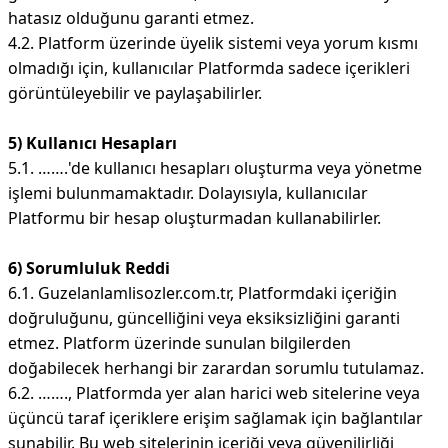
hatasız olduğunu garanti etmez.
4.2. Platform üzerinde üyelik sistemi veya yorum kısmı
olmadığı için, kullanıcılar Platformda sadece içerikleri
görüntüleyebilir ve paylaşabilirler.
5) Kullanıcı Hesapları
5.1. …….'de kullanıcı hesapları oluşturma veya yönetme
işlemi bulunmamaktadır. Dolayısıyla, kullanıcılar
Platformu bir hesap oluşturmadan kullanabilirler.
6) Sorumluluk Reddi
6.1. Guzelanlamlisozler.com.tr, Platformdaki içeriğin
doğruluğunu, güncelliğini veya eksiksizliğini garanti
etmez. Platform üzerinde sunulan bilgilerden
doğabilecek herhangi bir zarardan sorumlu tutulamaz.
6.2. ……., Platformda yer alan harici web sitelerine veya
üçüncü taraf içeriklere erişim sağlamak için bağlantılar
sunabilir. Bu web sitelerinin içeriği veya güvenilirliği