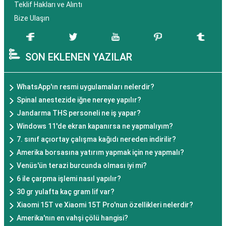
Teklif Hakları ve Alıntı
Bize Ulaşın
SON EKLENEN YAZILAR
WhatsApp'ın resmi uygulamaları nelerdir?
Spinal anestezide iğne nereye yapılır?
Jandarma THS personeli ne iş yapar?
Windows 11'de ekran kapanırsa ne yapmalıyım?
7. sınıf açıortay çalışma kağıdı nereden indirilir?
Amerika borsasına yatırım yapmak için ne yapmalı?
Venüs'ün terazi burcunda olması iyi mi?
6 ile çarpma işlemi nasıl yapılır?
30 gr yulafta kaç gram lif var?
Xiaomi 15T ve Xiaomi 15T Pro'nun özellikleri nelerdir?
Amerika'nın en vahşi çölü hangisi?