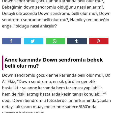
Down sendromlu çocuk anne karnında belli olur mu?,
Bebeğimin down sendromlu olduğunu nasıl anlarım?,
Detayli ultrasonda Down sendromu belli olur mu?, Down
sendromu sonradan belli olur mu?, Hamileyken bebeğin
engelli olduğu nasıl anlaşılır?
Anne karnında Down sendromlu bebek
belli olur mu?
Down sendromlu çocuk anne karnında belli olur mu?, Dr.
Ali Ekiz, “Down sendromu, en sık görülen genetik
hastalıktır ve anne karnında hem taraması yapılabilir
hem de riski artmış hastalarda kesin tanısı konulabilir”
dedi. Down Sendromlu fetüslerde, anne karnında yapılan
detaylı ultrason muayenelerinde sadece %60'ında