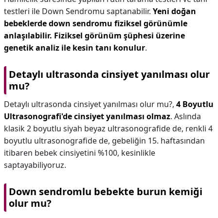
testleri ile Down Sendromu saptanabilir.
Yeni doğan
bebeklerde down sendromu fiziksel görünümle
anlaşılabilir.
Fiziksel görünüm şüphesi üzerine
genetik analiz ile kesin tanı konulur
.
Detaylı ultrasonda cinsiyet yanılması olur
mu?
Detaylı ultrasonda cinsiyet yanılması olur mu?,
4 Boyutlu
Ultrasonografi'de cinsiyet yanılması olmaz
. Aslında
klasik 2 boyutlu siyah beyaz ultrasonografide de, renkli 4
boyutlu ultrasonografide de, gebeliğin 15. haftasından
itibaren bebek cinsiyetini %100, kesinlikle
saptayabiliyoruz.
Down sendromlu bebekte burun kemiği
olur mu?