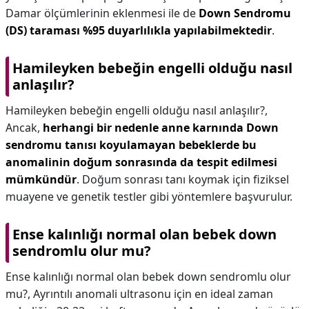
Damar ölçümlerinin eklenmesi ile de
Down Sendromu
(DS) taraması %95 duyarlılıkla yapılabilmektedir
.
Hamileyken bebeğin engelli olduğu nasıl
anlaşılır?
Hamileyken bebeğin engelli olduğu nasıl anlaşılır?,
Ancak,
herhangi bir nedenle anne karnında Down
sendromu tanısı koyulamayan bebeklerde bu
anomalinin doğum sonrasında da tespit edilmesi
mümkündür
. Doğum sonrası tanı koymak için fiziksel
muayene ve genetik testler gibi yöntemlere başvurulur.
Ense kalınlığı normal olan bebek down
sendromlu olur mu?
Ense kalınlığı normal olan bebek down sendromlu olur
mu?,
Ayrıntılı anomali ultrasonu için en ideal zaman