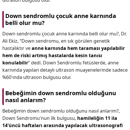
ultrason bulgusu olur.
Down sendromlu çocuk anne karnında
belli olur mu?
Down sendromlu çocuk anne karnında belli olur mu?,
Dr.
Ali Ekiz, “Down sendromu, en sık görülen genetik
hastalıktır ve
anne karnında hem taraması yapılabilir
hem de riski artmış hastalarda kesin tanısı
konulabilir
” dedi. Down Sendromlu fetüslerde, anne
karnında yapılan detaylı ultrason muayenelerinde sadece
%60'ında ultrason bulgusu olur.
Bebeğimin down sendromlu olduğunu
nasıl anlarım?
Bebeğimin down sendromlu olduğunu nasıl anlarım?,
Down Sendromu'nun ilk bulgusu,
hamileliğin 11 ila
14'üncü haftaları arasında yapılacak ultrasonografi