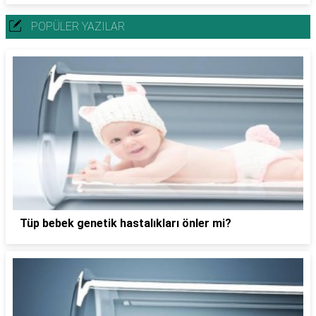
POPÜLER YAZILAR
Tüp bebek genetik hastalıkları önler mi?