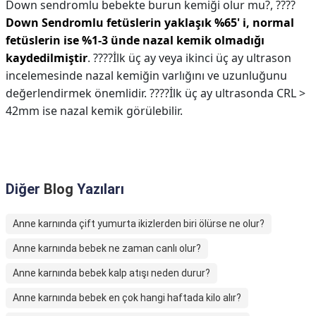
Down sendromlu bebekte burun kemiği olur mu?,
????
Down Sendromlu fetüslerin yaklaşık %65' i, normal
fetüslerin ise %1-3 ünde nazal kemik olmadığı
kaydedilmiştir
. ????İlk üç ay veya ikinci üç ay ultrason
incelemesinde nazal kemiğin varlığını ve uzunluğunu
değerlendirmek önemlidir. ????İlk üç ay ultrasonda CRL >
42mm ise nazal kemik görülebilir.
Diğer
Blog
Yazıları
Anne karnında çift yumurta ikizlerden biri ölürse ne olur?
Anne karnında bebek ne zaman canlı olur?
Anne karnında bebek kalp atışı neden durur?
Anne karnında bebek en çok hangi haftada kilo alır?