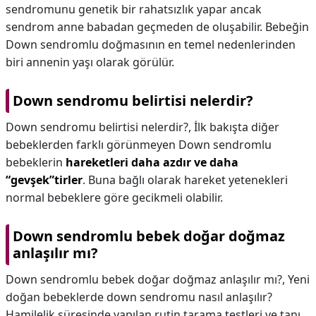
sendromunu genetik bir rahatsızlık yapar ancak
sendrom anne babadan geçmeden de oluşabilir. Bebeğin
Down sendromlu doğmasının en temel nedenlerinden
biri annenin yaşı olarak görülür.
Down sendromu belirtisi nelerdir?
Down sendromu belirtisi nelerdir?,
İlk bakışta diğer
bebeklerden farklı görünmeyen Down sendromlu
bebeklerin
hareketleri daha azdır ve daha
“gevşek”tirler
. Buna bağlı olarak hareket yetenekleri
normal bebeklere göre gecikmeli olabilir.
Down sendromlu bebek doğar doğmaz
anlaşılır mı?
Down sendromlu bebek doğar doğmaz anlaşılır mı?,
Yeni
doğan bebeklerde down sendromu nasıl anlaşılır?
Hamilelik süresinde yapılan rutin tarama testleri ve tanı