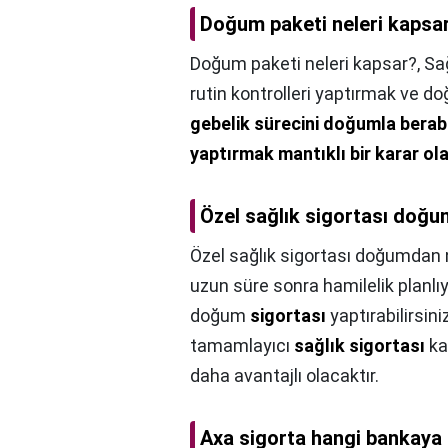
Doğum paketi neleri kapsa
Doğum paketi neleri kapsar?,
Sa
rutin kontrolleri yaptırmak ve d
gebelik sürecini doğumla berabe
yaptırmak mantıklı bir karar ol
Özel sağlık sigortası doğu
Özel sağlık sigortası doğumdan 
uzun süre sonra hamilelik planlı
doğum
sigortası
yaptırabilirsin
tamamlayıcı
sağlık sigortası
ka
daha avantajlı olacaktır.
Axa sigorta hangi bankaya 