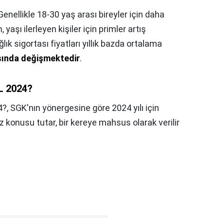
Genellikle 18-30 yaş arası bireyler için daha
 yaşı ilerleyen kişiler için primler artış
ağlık sigortası fiyatları yıllık bazda ortalama
asında değişmektedir
.
TL 2024?
4?,
SGK'nın yönergesine göre 2024 yılı için
Söz konusu tutar, bir kereye mahsus olarak verilir