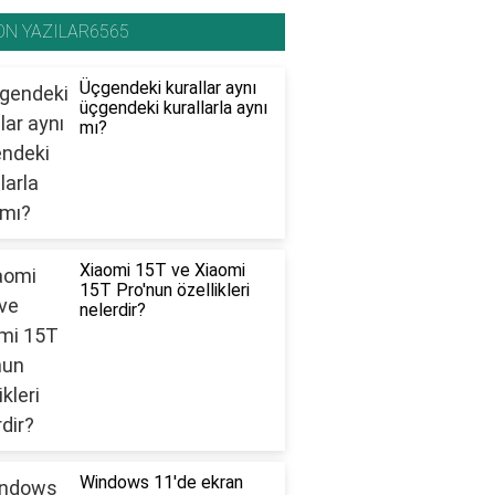
ON YAZILAR6565
Üçgendeki kurallar aynı
üçgendeki kurallarla aynı
mı?
Xiaomi 15T ve Xiaomi
15T Pro'nun özellikleri
nelerdir?
Windows 11'de ekran