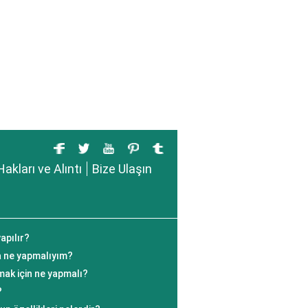
Hakları ve Alıntı
Bize Ulaşın
apılır?
a ne yapmalıyım?
ak için ne yapmalı?
?