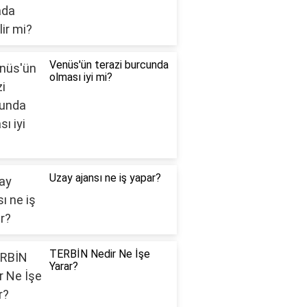
Venüs'ün terazi burcunda
olması iyi mi?
Uzay ajansı ne iş yapar?
TERBİN Nedir Ne İşe
Yarar?