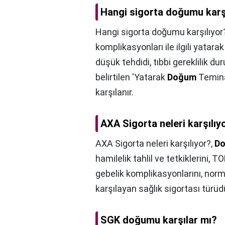
Hangi sigorta doğumu karş
Hangi sigorta doğumu karşılıyor
komplikasyonları ile ilgili yatara
düşük tehdidi, tıbbi gereklilik du
belirtilen 'Yatarak
Doğum
Temina
karşılanır.
AXA Sigorta neleri karşılıy
AXA Sigorta neleri karşılıyor?,
Do
hamilelik tahlil ve tetkiklerini, 
gebelik komplikasyonlarını, nor
karşılayan sağlık sigortası türüd
SGK doğumu karşılar mı?