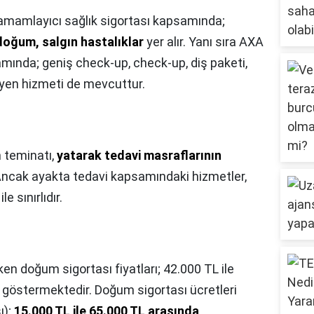
mamlayıcı sağlık sigortası kapsamında;
doğum, salgın hastalıklar
yer alır. Yanı sıra AXA
mında; geniş check-up, check-up, diş paketi,
syen hizmeti de mevcuttur.
teminatı,
yatarak tedavi masraflarının
Ancak ayakta tedavi kapsamındaki hizmetler,
le sınırlıdır.
en doğum sigortası fiyatları; 42.000 TL ile
 göstermektedir. Doğum sigortası ücretleri
ı);
15.000 TL ile 65.000 TL arasında