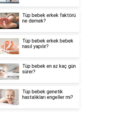
Tüp bebek erkek faktörü
ne demek?
Tüp bebek erkek bebek
nasıl yapılır?
Tüp bebek en az kaç gün
sürer?
Tüp bebek genetik
hastalıkları engeller mi?