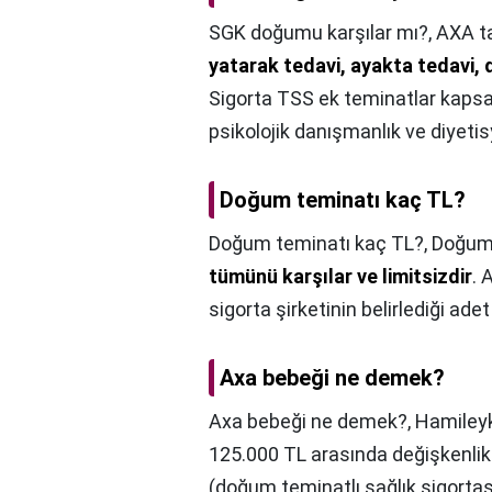
SGK doğumu karşılar mı?,
AXA ta
yatarak tedavi, ayakta tedavi, 
Sigorta TSS ek teminatlar kapsa
psikolojik danışmanlık ve diyeti
Doğum teminatı kaç TL?
Doğum teminatı kaç TL?,
Doğum 
tümünü karşılar ve limitsizdir
. 
sigorta şirketinin belirlediği adet i
Axa bebeği ne demek?
Axa bebeği ne demek?,
Hamileyk
125.000 TL arasında değişkenlik
(doğum teminatlı sağlık sigortas