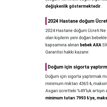
değişkenlik göstermektedir
.
2024 Hastane doğum Ücret
2024 Hastane doğum Ücreti Ne 
olan kişilerin yeni doğan bebekle
kapsamına alınan
bebek AXA
Sİ
Garantisi hakkı kazanır.
Doğum için sigorta yaptırm
Doğum için sigorta yaptırmak ma
minimum miktarı 4365 ₺, maksimu
Asgari ücretteki %49'luk artışın 
minimum tutarı 7993 ₺'ye, maks