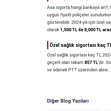
Axa sigorta hangi bankaya ait?,
uygun fiyatlı poliçeler sunulurken,
gösterebilir. 2024 yılı için özel s
olarak
1,500 TL ile 8,000 TL ar
Özel sağlık sigortası kaç 
Özel sağlık sigortası kaç TL 202
geçerli olan rakam
857 TL
'dir. 
ve ödenek PTT üzerinden alınır.
Diğer
Blog
Yazıları