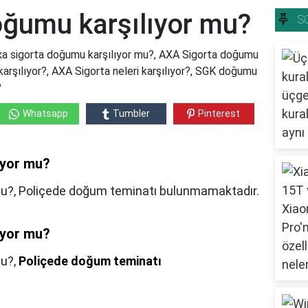
oğumu karşılıyor mu?
S
xa sigorta doğumu karşılıyor mu?, AXA Sigorta doğumu
arşılıyor?, AXA Sigorta neleri karşılıyor?, SGK doğumu
?
Whatsapp
Tumbler
Pinterest
ıyor mu?
u?, Poliçede doğum teminatı bulunmamaktadır.
ıyor mu?
mu?,
Poliçede doğum teminatı