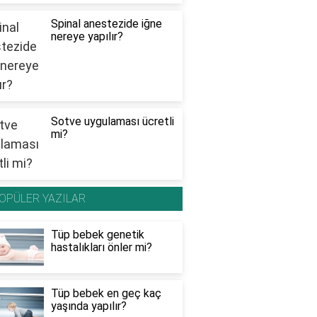
Spinal anestezide iğne
nereye yapılır?
Sotve uygulaması ücretli
mi?
OPÜLER YAZILAR
Tüp bebek genetik
hastalıkları önler mi?
Tüp bebek en geç kaç
yaşında yapılır?