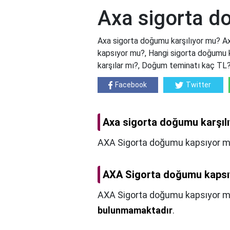
Axa sigorta d
Axa sigorta doğumu karşılıyor mu? A
kapsıyor mu?, Hangi sigorta doğumu k
karşılar mı?, Doğum teminatı kaç TL
Facebook
Twitter
Axa sigorta doğumu karşıl
AXA Sigorta doğumu kapsıyor m
AXA Sigorta doğumu kaps
AXA Sigorta doğumu kapsıyor 
bulunmamaktadır
.