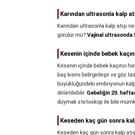
Karından ultrasonla kalp a
Karından ultrasonla kalp atışı n
görülür mü?
Vajinal ultrasonda 
Kesenin içinde bebek kaçın
Kesenin içinde bebek kaçıncı ha
baş kısmı belirginleşir ve göz tas
büyüklüğündeki embriyonun kalp atı
dinletilebilir.
Gebeliğin 20. hafta
duymak stetoskop ile bile mümk
Keseden kaç gün sonra kalp
Keseden kaç gün sonra kalp atış