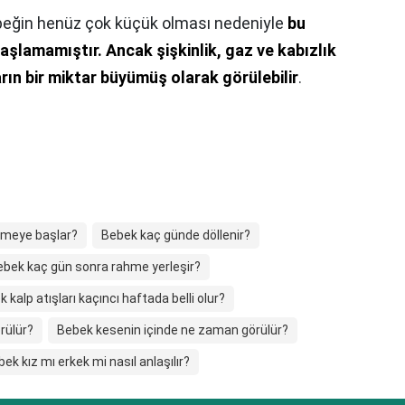
eğin henüz çok küçük olması nedeniyle
bu
aşlamamıştır.
Ancak şişkinlik, gaz ve kabızlık
rın bir miktar büyümüş olarak görülebilir
.
nmeye başlar?
Bebek kaç günde döllenir?
ebek kaç gün sonra rahme yerleşir?
 kalp atışları kaçıncı haftada belli olur?
rülür?
Bebek kesenin içinde ne zaman görülür?
ek kız mı erkek mi nasıl anlaşılır?