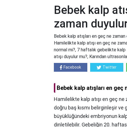
Bebek kalp atı
zaman duyulu
Bebek kalp atışları en geç ne zaman 
Hamilelikte kalp atışı en geç ne zam
normal mi?, 7 haftalık gebelikte kalp
atışı duyulur mu?, Karından ultrasonl
Facebook
Twitter
Bebek kalp atışları en geç
Hamilelikte kalp atışı en geç ne
doğru baş kısmı belirginleşir ve g
büyüklüğündeki embriyonun kalp atı
dinletilebilir. Gebeliğin 20. hafta