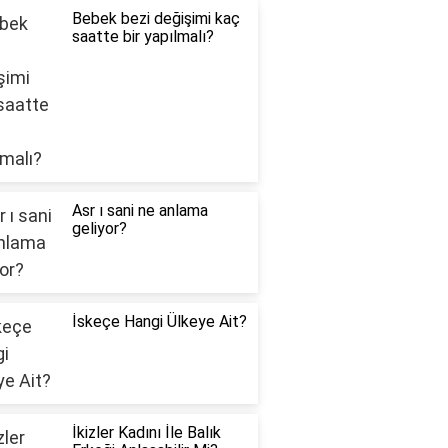
Bebek bezi değişimi kaç
saatte bir yapılmalı?
Asr ı sani ne anlama
geliyor?
İskeçe Hangi Ülkeye Ait?
İkizler Kadını İle Balık