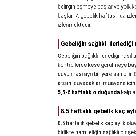
belirginleşmeye başlar ve yolk k
başlar. 7. gebelik haftasında izl
izlenmektedir.
Gebeliğin sağlıklı ilerlediği 
Gebeliğin sağlıklı ilerlediği nasıl a
kontrollerde kese görülmeye başla
duyulması ayrı bir yere sahiptir.
atışını duyacakları muayene için
5,5-6 haftalık olduğunda
kalp at
8.5 haftalık gebelik kaç ayl
8.5 haftalık gebelik kaç aylık olu
birlikte hamileliğin sağlıklı bir şe