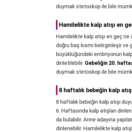
duymak stetoskop ile bile mümk
Hamilelikte kalp atışı en 
Hamilelikte kalp atışı en geç ne
doğru baş kısmı belirginleşir ve g
büyüklüğündeki embriyonun kalp atı
dinletilebilir.
Gebeliğin 20. hafta
duymak stetoskop ile bile mümk
8 haftalık bebeğin kalp at
8 haftalık bebeğin kalp atışı d
6. Haftasında kalp atışları dinlen
da bulabilir. Anne adayına yapıla
dinlenebilir. Hamilelikte kalp atı