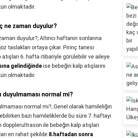
ün olmaktadır.
geç ne zaman duyulur?
 zaman duyulur?,
Altıncı haftanın sonlarına
öz taslakları ortaya çıkar. Pirinç tanesi
şları 6. hafta itibariyle görülebilir ve aileye
sına gelindiğinde
ise bebeğin kalp atışlarını
ün olmaktadır.
ışı duyulmaması normal mi?
uyulmaması normal mi?,
Genel olarak hamileliğin
ebilirken bazı hamileliklerde bu süre 7. haftayı
n dopplerultrason ile bebeğin kalp atışları
şları en rahat şekilde
8.haftadan sonra