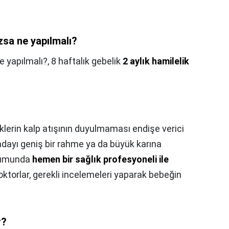
zsa ne yapılmalı?
e yapılmalı?,
8 haftalık gebelik
2 aylık hamilelik
lerin kalp atışının duyulmaması endişe verici
 adayı geniş bir rahme ya da büyük karına
urumunda
hemen bir sağlık profesyoneli ile
Doktorlar, gerekli incelemeleri yaparak bebeğin
r?