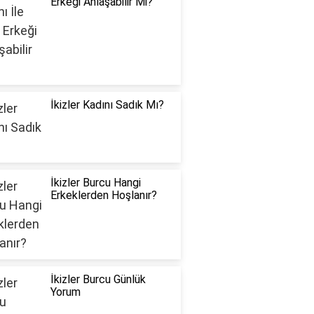
Erkeği Anlaşabilir Mi?
İkizler Kadını Sadık Mı?
İkizler Burcu Hangi
Erkeklerden Hoşlanır?
İkizler Burcu Günlük
Yorum