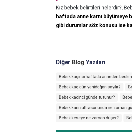
Kız bebek belirtileri nelerdir?,
Beb
haftada anne karnı büyümeye b
gibi durumlar söz konusu ise ka
Diğer
Blog
Yazıları
Bebek kaçıncı haftada anneden besle
Bebek kaç gün yenidoğan sayılır?
B
Bebek kacinci günde tutunur?
Bebek
Bebek karın ultrasonunda ne zaman gö
Bebek keseye ne zaman düşer?
Beb