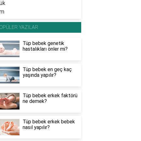
OPÜLER YAZILAR
Tüp bebek genetik
hastalıkları önler mi?
Tüp bebek en geç kaç
yaşında yapılır?
Tüp bebek erkek faktörü
ne demek?
Tüp bebek erkek bebek
nasıl yapılır?