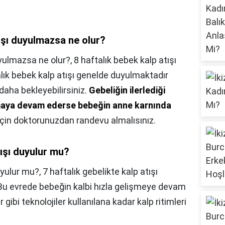
tışı duyulmazsa ne olur?
uyulmazsa ne olur?,
8 haftalık bebek kalp atışı
ık bebek kalp atışı genelde duyulmaktadır
aha bekleyebilirsiniz.
Gebeliğin ilerlediği
maya devam ederse bebeğin anne karnında
gi için doktorunuzdan randevu almalısınız.
tışı duyulur mu?
uyulur mu?,
7 haftalık gebelikte kalp atışı
 Bu evrede bebeğin kalbi hızla gelişmeye devam
gibi teknolojiler kullanılana kadar kalp ritimleri