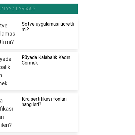
ON YAZILAR6565
Sotve uygulaması ücretli
mi?
Rüyada Kalabalık Kadın
Görmek
Kira sertifikası fonları
hangileri?