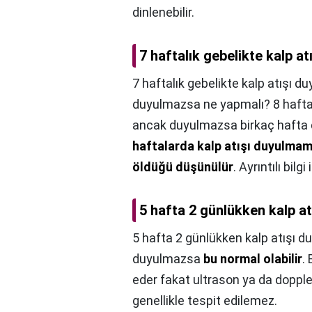
dinlenebilir.
7 haftalık gebelikte kalp a
7 haftalık gebelikte kalp atışı d
duyulmazsa ne yapmalı? 8 haftal
ancak duyulmazsa birkaç hafta d
haftalarda kalp atışı duyulma
öldüğü düşünülür
. Ayrıntılı bil
5 hafta 2 günlükken kalp a
5 hafta 2 günlükken kalp atışı d
duyulmazsa
bu normal olabilir
.
eder fakat ultrason ya da doppler 
genellikle tespit edilemez.