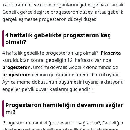
kadın rahmini ve cinsel organlarını gebeliğe hazırlamak.
Gebelik gerçekleşirse progesteron düzeyi artar, gebelik
gerçekleşmezse progesteron düzeyi düşer.
4 haftalık gebelikte progesteron kaç
olmalı?
4 haftalık gebelikte progesteron kaç olmalı?,
Plasenta
kurulduktan sonra, gebeliğin 12. haftası civarında
progesteron
, üretimi devralır. Gebelik döneminde de
progesteron
ceninin gelişiminde önemli bir rol oynar.
Ayrıca meme dokusunun büyümesini uyarır, laktasyonu
engeller, pelvik duvar kaslarını güçlendirir.
Progesteron hamileliğin devamını sağlar
mı?
Progesteron hamileliğin devamını sağlar mı?,
Gebeliğin