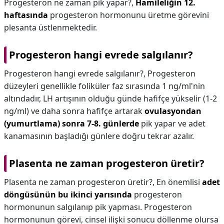
Progesteron ne zaman pik yapar?,
Hamileliğin 12.
haftasında
progesteron hormonunu üretme görevini
plesanta üstlenmektedir.
Progesteron hangi evrede salgılanır?
Progesteron hangi evrede salgılanır?,
Progesteron
düzeyleri genellikle foliküler faz sırasında 1 ng/ml'nin
altındadır, LH artışının olduğu günde hafifçe yükselir (1-2
ng/ml) ve daha sonra hafifçe artarak
ovulasyondan
(yumurtlama) sonra 7-8. günlerde
pik yapar ve adet
kanamasının başladığı günlere doğru tekrar azalır.
Plasenta ne zaman progesteron üretir?
Plasenta ne zaman progesteron üretir?,
En önemlisi
adet
döngüsünün bu ikinci yarısında
progesteron
hormonunun salgılanıp pik yapması. Progesteron
hormonunun görevi, cinsel ilişki sonucu döllenme olursa