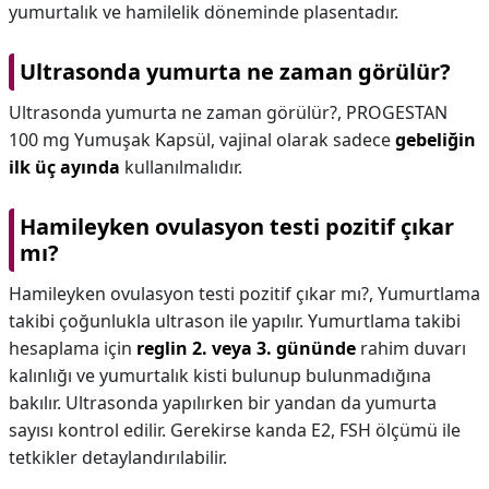
yumurtalık ve hamilelik döneminde plasentadır.
Ultrasonda yumurta ne zaman görülür?
Ultrasonda yumurta ne zaman görülür?,
PROGESTAN
100 mg Yumuşak Kapsül, vajinal olarak sadece
gebeliğin
ilk üç ayında
kullanılmalıdır.
Hamileyken ovulasyon testi pozitif çıkar
mı?
Hamileyken ovulasyon testi pozitif çıkar mı?,
Yumurtlama
takibi çoğunlukla ultrason ile yapılır. Yumurtlama takibi
hesaplama için
reglin 2. veya 3. gününde
rahim duvarı
kalınlığı ve yumurtalık kisti bulunup bulunmadığına
bakılır. Ultrasonda yapılırken bir yandan da yumurta
sayısı kontrol edilir. Gerekirse kanda E2, FSH ölçümü ile
tetkikler detaylandırılabilir.