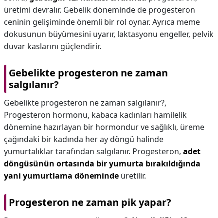
üretimi devralır. Gebelik döneminde de progesteron
ceninin gelişiminde önemli bir rol oynar. Ayrıca meme
dokusunun büyümesini uyarır, laktasyonu engeller, pelvik
duvar kaslarını güçlendirir.
Gebelikte progesteron ne zaman
salgılanır?
Gebelikte progesteron ne zaman salgılanır?,
Progesteron hormonu, kabaca kadınları hamilelik
dönemine hazırlayan bir hormondur ve sağlıklı, üreme
çağındaki bir kadında her ay döngü halinde
yumurtalıklar tarafından salgılanır. Progesteron,
adet
döngüsünün ortasında bir yumurta bırakıldığında
yani yumurtlama döneminde
üretilir.
Progesteron ne zaman pik yapar?