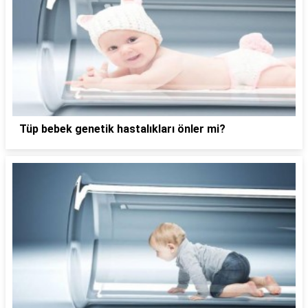
Tüp bebek genetik hastalıkları önler mi?