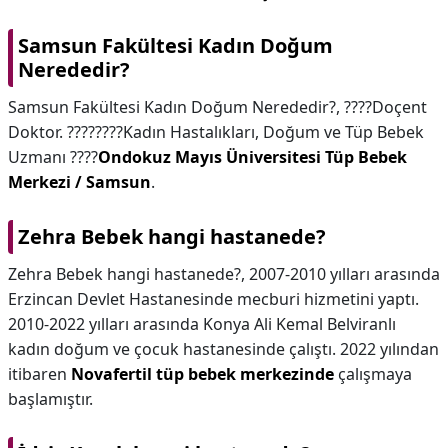
Samsun Fakültesi Kadın Doğum
Nerededir?
Samsun Fakültesi Kadın Doğum Nerededir?,
????Doçent
Doktor. ????‍????Kadın Hastalıkları, Doğum ve Tüp Bebek
Uzmanı ????
Ondokuz Mayıs Üniversitesi Tüp Bebek
Merkezi / Samsun
.
Zehra Bebek hangi hastanede?
Zehra Bebek hangi hastanede?,
2007-2010 yılları arasında
Erzincan Devlet Hastanesinde mecburi hizmetini yaptı.
2010-2022 yılları arasında Konya Ali Kemal Belviranlı
kadın doğum ve çocuk hastanesinde çalıştı. 2022 yılından
itibaren
Novafertil tüp bebek merkezinde
çalışmaya
başlamıştır.