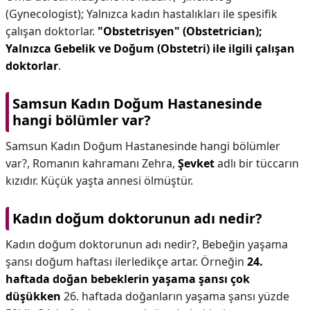
(Gynecologist); Yalnızca kadın hastalıkları ile spesifik
çalışan doktorlar.
"Obstetrisyen" (Obstetrician);
Yalnızca Gebelik ve Doğum (Obstetri) ile ilgili çalışan
doktorlar
.
Samsun Kadın Doğum Hastanesinde
hangi bölümler var?
Samsun Kadın Doğum Hastanesinde hangi bölümler
var?,
Romanın kahramanı Zehra,
Şevket
adlı bir tüccarın
kızıdır. Küçük yaşta annesi ölmüştür.
Kadın doğum doktorunun adı nedir?
Kadın doğum doktorunun adı nedir?,
Bebeğin yaşama
şansı doğum haftası ilerledikçe artar. Örneğin
24.
haftada doğan bebeklerin yaşama şansı çok
düşükken
26. haftada doğanların yaşama şansı yüzde