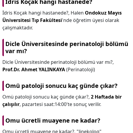
İdris Koçak hangi hastanede?
İdris Koçak hangi hastanede?,
Halen
Ondokuz Mayıs
Üniversitesi Tıp Fakültesi
'nde öğretim üyesi olarak
çalışmaktadır.
Dicle Üniversitesinde perinatoloji bölümü
var mı?
Dicle Üniversitesinde perinatoloji bölümü var mı?,
Prof.Dr.
Ahmet YALINKAYA
(Perinatoloji)
Omü patoloji sonucu kaç günde çıkar?
Omü patoloji sonucu kaç günde çıkar?,
2 Haftada bir
çalışılır
, pazartesi saat:14:00'te sonuç verilir.
Omu ücretli muayene ne kadar?
Omu ücretli muayene ne kadar?,
"Jinekolog"