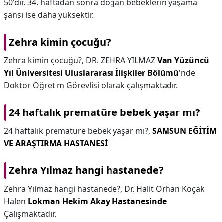
50'dir. 34. haftadan sonra doğan bebeklerin yaşama
şansı ise daha yüksektir.
Zehra kimin çocuğu?
Zehra kimin çocuğu?,
DR. ZEHRA YILMAZ
Van Yüzüncü
Yıl Üniversitesi Uluslararası İlişkiler Bölümü
'nde
Doktor Öğretim Görevlisi olarak çalışmaktadır.
24 haftalık prematüre bebek yaşar mı?
24 haftalık prematüre bebek yaşar mı?,
SAMSUN EĞİTİM
VE ARAŞTIRMA HASTANESİ
Zehra Yılmaz hangi hastanede?
Zehra Yılmaz hangi hastanede?,
Dr. Halit Orhan Koçak
Halen
Lokman Hekim Akay Hastanesinde
Çalışmaktadır.