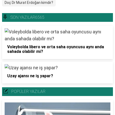
Doç Dr Murat Erdoğan kimdir?
SON YAZILAR6565
Voleybolda libero ve orta saha oyuncusu aynı anda
sahada olabilir mi?
Uzay ajansı ne iş yapar?
POPÜLER YAZILAR