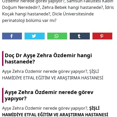
Özdemir nerede görev yapıyor?, Samsun Fakültesi Kadın
Doğum Nerededir?, Zehra Bebek hangi hastanede?, İdris
Koçak hangi hastanede?, Dicle Üniversitesinde
perinatoloji bölümü var mı?
Doç Dr Ayşe Zehra Özdemir hangi
hastanede?
Ayşe Zehra Özdemir nerede görev yapıyor?, ŞİŞLİ
HAMİDİYE ETFAL EĞİTİM VE ARAŞTIRMA HASTANESİ
Ayşe Zehra Özdemir nerede görev
yapıyor?
Ayşe Zehra Özdemir nerede görev yapıyor?,
ŞİŞLİ
HAMİDİYE ETFAL EĞİTİM VE ARAŞTIRMA HASTANESİ