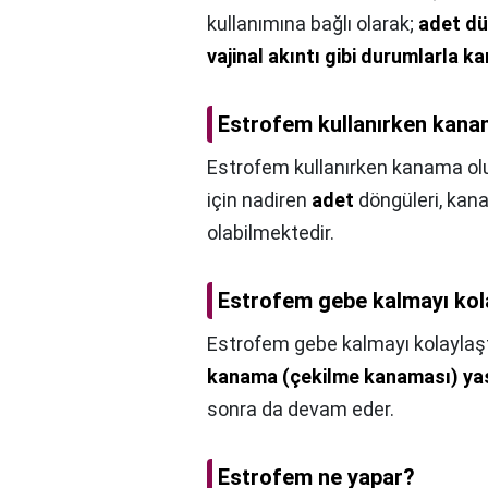
kullanımına bağlı olarak;
adet dü
vajinal akıntı gibi durumlarla kar
Estrofem kullanırken kana
Estrofem kullanırken kanama ol
için nadiren
adet
döngüleri, kana
olabilmektedir.
Estrofem gebe kalmayı kola
Estrofem gebe kalmayı kolaylaşt
kanama (çekilme kanaması) ya
sonra da devam eder.
Estrofem ne yapar?