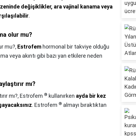
zeninde değişiklikler, ara vajinal kanama veya
şılaşılabilir
.
ma olur mu?
ur mu?,
Estrofem
hormonal bir takviye olduğu
ma veya akıntı gibi bazı yan etkilere neden
ylaştırır mı?
®
ırır mı?,
Estrofem
kullanırken
ayda bir kez
®
şayacaksınız
. Estrofem
almayı bıraktıktan