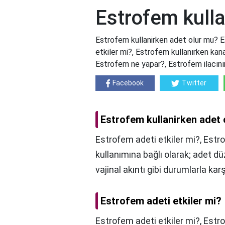
Estrofem kulla
Estrofem kullanirken adet olur mu? E
etkiler mi?, Estrofem kullanırken kan
Estrofem ne yapar?, Estrofem ilacının
Facebook
Twitter
Estrofem kullanirken adet 
Estrofem adeti etkiler mi?, Estro
kullanımına bağlı olarak; adet dü
vajinal akıntı gibi durumlarla karşı
Estrofem adeti etkiler mi?
Estrofem adeti etkiler mi?,
Estro