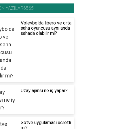
ON YAZILAR6565
Voleybolda libero ve orta
saha oyuncusu aynı anda
sahada olabilir mi?
Uzay ajansı ne iş yapar?
Sotve uygulaması ücretli
mi?