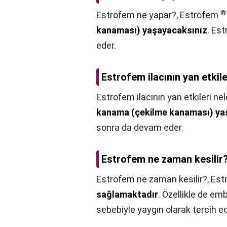
®
Estrofem ne yapar?,
Estrofem
kanaması) yaşayacaksınız
. Es
eder.
Estrofem ilacının yan etkile
Estrofem ilacının yan etkileri nel
kanama (çekilme kanaması) ya
sonra da devam eder.
Estrofem ne zaman kesilir
Estrofem ne zaman kesilir?,
Est
sağlamaktadır
. Özellikle de e
sebebiyle yaygın olarak tercih edi