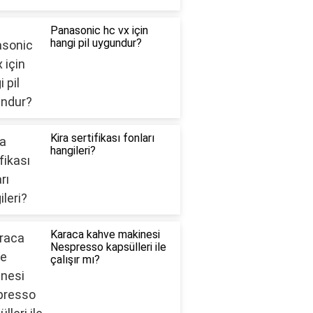
Panasonic hc vx için
hangi pil uygundur?
Kira sertifikası fonları
hangileri?
Karaca kahve makinesi
Nespresso kapsülleri ile
çalışır mı?