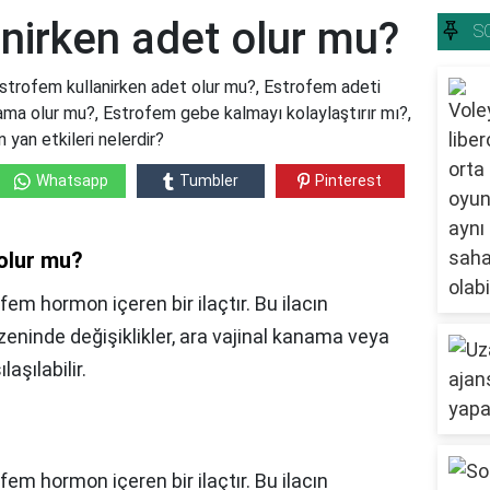
nirken adet olur mu?
S
strofem kullanirken adet olur mu?, Estrofem adeti
ama olur mu?, Estrofem gebe kalmayı kolaylaştırır mı?,
 yan etkileri nelerdir?
Whatsapp
Tumbler
Pinterest
olur mu?
fem hormon içeren bir ilaçtır. Bu ilacın
zeninde değişiklikler, ara vajinal kanama veya
laşılabilir.
fem hormon içeren bir ilaçtır. Bu ilacın