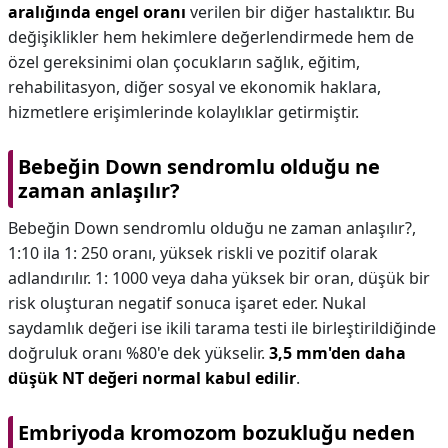
aralığında engel oranı
verilen bir diğer hastalıktır. Bu
değişiklikler hem hekimlere değerlendirmede hem de
özel gereksinimi olan çocukların sağlık, eğitim,
rehabilitasyon, diğer sosyal ve ekonomik haklara,
hizmetlere erişimlerinde kolaylıklar getirmiştir.
Bebeğin Down sendromlu olduğu ne
zaman anlaşılır?
Bebeğin Down sendromlu olduğu ne zaman anlaşılır?,
1:10 ila 1: 250 oranı, yüksek riskli ve pozitif olarak
adlandırılır. 1: 1000 veya daha yüksek bir oran, düşük bir
risk oluşturan negatif sonuca işaret eder. Nukal
saydamlık değeri ise ikili tarama testi ile birleştirildiğinde
doğruluk oranı %80'e dek yükselir.
3,5 mm'den daha
düşük NT değeri normal kabul edilir
.
Embriyoda kromozom bozukluğu neden