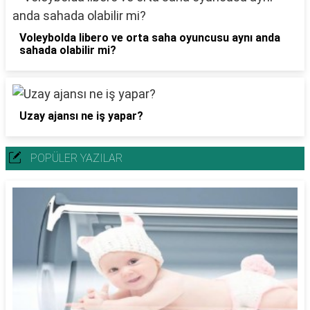
Voleybolda libero ve orta saha oyuncusu aynı anda
sahada olabilir mi?
Uzay ajansı ne iş yapar?
POPÜLER YAZILAR