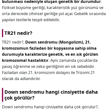
bulunması nedeniyle oluşan genetik bir durumdur
.
Fiziksel büyüme geriliği, karakteristik yüz görünümü ve
orta derecede zihinsel geriliğe yol açar. Gebelik sırasında
yapılan testlerle tespit edilebilir.
TR21 nedir?
TR21 nedir?,
Down sendromu (Mongolizm), 21.
kromozomun fazladan bir kopyasına sahip olma
durumuyla karakterize genetik, ve en sık görülen
kromozomal hastalıktır
. Aynı zamanda çocuklarda
yavaş öğrenme ve zeka geriliğinin en sık sebebidir.
Fazladan olan 21. kromozom dolayısı ile Trizomi 21
olarak da adlandırılır.
Down sendromu hangi cinsiyette daha
çok görülür?
Down sendromu hangi cinsiyette daha çok görülür?,