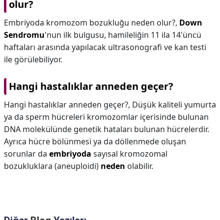
olur?
Embriyoda kromozom bozukluğu neden olur?,
Down
Sendromu
'nun ilk bulgusu, hamileliğin 11 ila 14'üncü
haftaları arasında yapılacak ultrasonografi ve kan testi
ile görülebiliyor.
Hangi hastalıklar anneden geçer?
Hangi hastalıklar anneden geçer?,
Düşük kaliteli yumurta
ya da sperm hücreleri kromozomlar içerisinde bulunan
DNA molekülünde genetik hataları bulunan hücrelerdir.
Ayrıca hücre bölünmesi ya da döllenmede oluşan
sorunlar da
embriyoda
sayısal kromozomal
bozukluklara (aneuploidi)
neden
olabilir.