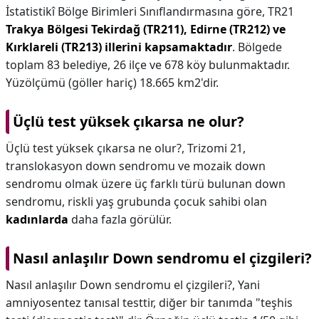
İstatistikî Bölge Birimleri Sınıflandırmasına göre, TR21
Trakya Bölgesi Tekirdağ (TR211), Edirne (TR212) ve
Kırklareli (TR213) illerini kapsamaktadır
. Bölgede
toplam 83 belediye, 26 ilçe ve 678 köy bulunmaktadır.
Yüzölçümü (göller hariç) 18.665 km2'dir.
Üçlü test yüksek çıkarsa ne olur?
Üçlü test yüksek çıkarsa ne olur?,
Trizomi 21,
translokasyon down sendromu ve mozaik down
sendromu olmak üzere üç farklı türü bulunan down
sendromu, riskli yaş grubunda çocuk sahibi olan
kadınlarda
daha fazla görülür.
Nasıl anlaşılır Down sendromu el çizgileri?
Nasıl anlaşılır Down sendromu el çizgileri?,
Yani
amniyosentez tanısal testtir, diğer bir tanımda "teşhis