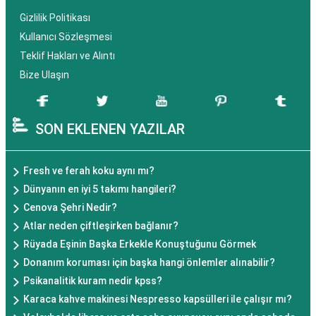
Gizlilik Politikası
Kullanıcı Sözleşmesi
Teklif Hakları ve Alıntı
Bize Ulaşın
SON EKLENEN YAZILAR
Fresh ve ferah koku aynı mı?
Dünyanın en iyi 5 takımı hangileri?
Cenova Şehri Nedir?
Atlar neden çiftleşirken bağlanır?
Rüyada Eşinin Başka Erkekle Konuştuğunu Görmek
Donanım koruması için başka hangi önlemler alınabilir?
Psikanalitik kuram nedir kpss?
Karaca kahve makinesi Nespresso kapsülleri ile çalışır mı?