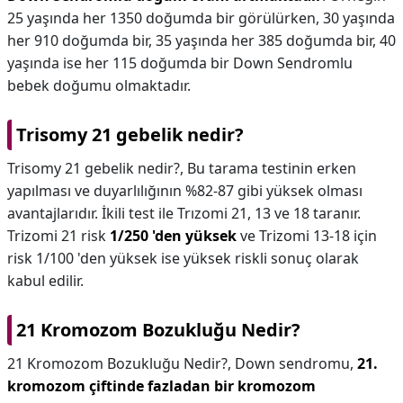
25 yaşında her 1350 doğumda bir görülürken, 30 yaşında
her 910 doğumda bir, 35 yaşında her 385 doğumda bir, 40
yaşında ise her 115 doğumda bir Down Sendromlu
bebek doğumu olmaktadır.
Trisomy 21 gebelik nedir?
Trisomy 21 gebelik nedir?,
Bu tarama testinin erken
yapılması ve duyarlılığının %82-87 gibi yüksek olması
avantajlarıdır. İkili test ile Trızomi 21, 13 ve 18 taranır.
Trizomi 21 risk
1/250 'den yüksek
ve Trizomi 13-18 için
risk 1/100 'den yüksek ise yüksek riskli sonuç olarak
kabul edilir.
21 Kromozom Bozukluğu Nedir?
21 Kromozom Bozukluğu Nedir?,
Down sendromu,
21.
kromozom çiftinde fazladan bir kromozom