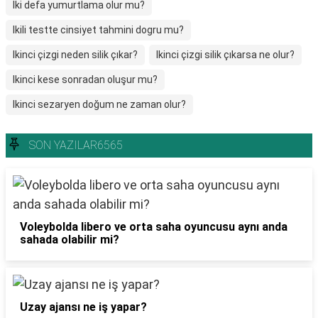
Iki defa yumurtlama olur mu?
Ikili testte cinsiyet tahmini dogru mu?
Ikinci çizgi neden silik çıkar?
Ikinci çizgi silik çıkarsa ne olur?
Ikinci kese sonradan oluşur mu?
Ikinci sezaryen doğum ne zaman olur?
SON YAZILAR6565
Voleybolda libero ve orta saha oyuncusu aynı anda
sahada olabilir mi?
Uzay ajansı ne iş yapar?