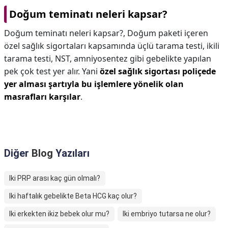
Doğum teminatı neleri kapsar?
Doğum teminatı neleri kapsar?,
Doğum paketi içeren
özel sağlık sigortaları kapsamında üçlü tarama testi, ikili
tarama testi, NST, amniyosentez gibi gebelikte yapılan
pek çok test yer alır. Yani
özel sağlık sigortası poliçede
yer alması şartıyla bu işlemlere yönelik olan
masrafları karşılar
.
Diğer
Blog
Yazıları
Iki PRP arası kaç gün olmalı?
Iki haftalık gebelikte Beta HCG kaç olur?
Iki erkekten ikiz bebek olur mu?
Iki embriyo tutarsa ne olur?