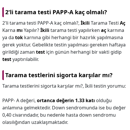
2'li tarama testi PAPP-A kaç olmalı?
2'li tarama testi PAPP-A kaç olmalı?,
İkili
Tarama Testi
Aç
Karna
mı
Yapılır?
İkili
tarama testi yapılırken
aç
karnına
ya da
tok
karnına gibi herhangi bir hazırlık yapılmasına
gerek yoktur. Gebelikte testin yapılması gereken haftaya
girildiği zaman
test
için günün herhangi bir vakti gidip
test
yaptırılabilir.
Tarama testlerini sigorta karşılar mı?
Tarama testlerini sigorta karşılar mı?,
İkili testin yorumu:
PAPP- A değeri,
ortanca değerin 1.33 katı
olduğu
anlamına gelmektedir. Down sendromunda ise bu değer
0,40 civarındadır, bu nedenle hasta down sendromu
olasılığından uzaklaşmaktadır.