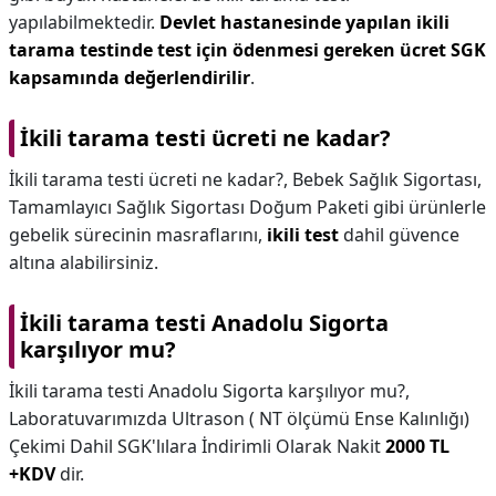
yapılabilmektedir.
Devlet hastanesinde yapılan ikili
tarama testinde test için ödenmesi gereken ücret SGK
kapsamında değerlendirilir
.
İkili tarama testi ücreti ne kadar?
İkili tarama testi ücreti ne kadar?,
Bebek Sağlık Sigortası,
Tamamlayıcı Sağlık Sigortası Doğum Paketi gibi ürünlerle
gebelik sürecinin masraflarını,
ikili test
dahil güvence
altına alabilirsiniz.
İkili tarama testi Anadolu Sigorta
karşılıyor mu?
İkili tarama testi Anadolu Sigorta karşılıyor mu?,
Laboratuvarımızda Ultrason ( NT ölçümü Ense Kalınlığı)
Çekimi Dahil SGK'lılara İndirimli Olarak Nakit
2000 TL
+KDV
dir.