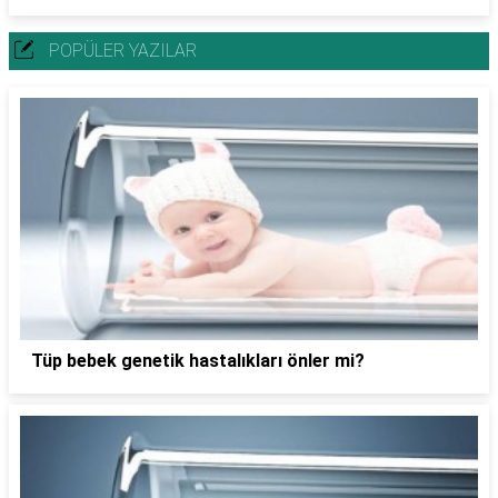
POPÜLER YAZILAR
Tüp bebek genetik hastalıkları önler mi?