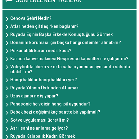
SON EKLENEN YAZILAR
Cenova Şehri Nedir?
Atlar neden çiftleşirken bağlanır?
Rüyada Eşinin Başka Erkekle Konuştuğunu Görmek
Donanım koruması için başka hangi önlemler alınabilir?
Psikanalitik kuram nedir kpss?
Karaca kahve makinesi Nespresso kapsülleri ile çalışır mı?
Voleybolda libero ve orta saha oyuncusu aynı anda sahada
olabilir mi?
Hangi balıklar hangi balıkları yer?
Rüyada Yılanın Üstünden Atlamak
Uzay ajansı ne iş yapar?
Panasonic hc vx için hangi pil uygundur?
Bebek bezi değişimi kaç saatte bir yapılmalı?
Sotve uygulaması ücretli mi?
Asr ı sani ne anlama geliyor?
Rüyada Kalabalık Kadın Görmek