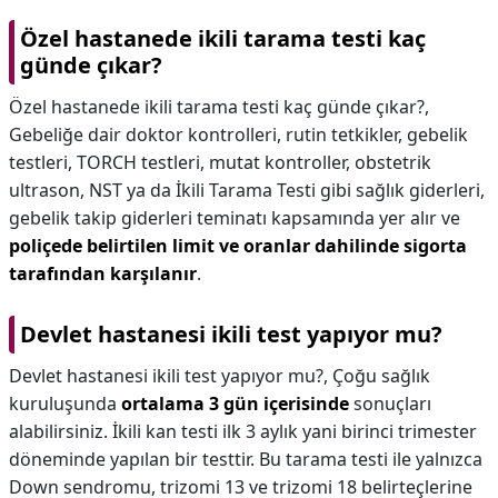
Özel hastanede ikili tarama testi kaç
günde çıkar?
Özel hastanede ikili tarama testi kaç günde çıkar?,
Gebeliğe dair doktor kontrolleri, rutin tetkikler, gebelik
testleri, TORCH testleri, mutat kontroller, obstetrik
ultrason, NST ya da İkili Tarama Testi gibi sağlık giderleri,
gebelik takip giderleri teminatı kapsamında yer alır ve
poliçede belirtilen limit ve oranlar dahilinde sigorta
tarafından karşılanır
.
Devlet hastanesi ikili test yapıyor mu?
Devlet hastanesi ikili test yapıyor mu?,
Çoğu sağlık
kuruluşunda
ortalama 3 gün içerisinde
sonuçları
alabilirsiniz. İkili kan testi ilk 3 aylık yani birinci trimester
döneminde yapılan bir testtir. Bu tarama testi ile yalnızca
Down sendromu, trizomi 13 ve trizomi 18 belirteçlerine