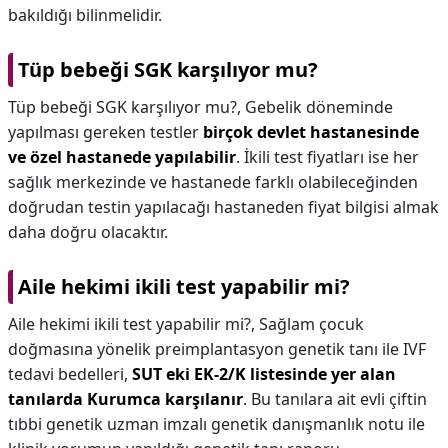
bakıldığı bilinmelidir.
Tüp bebeği SGK karşılıyor mu?
Tüp bebeği SGK karşılıyor mu?,
Gebelik döneminde
yapılması gereken testler
birçok devlet hastanesinde
ve özel hastanede yapılabilir
. İkili test fiyatları ise her
sağlık merkezinde ve hastanede farklı olabileceğinden
doğrudan testin yapılacağı hastaneden fiyat bilgisi almak
daha doğru olacaktır.
Aile hekimi ikili test yapabilir mi?
Aile hekimi ikili test yapabilir mi?,
Sağlam çocuk
doğmasına yönelik preimplantasyon genetik tanı ile IVF
tedavi bedelleri,
SUT eki EK-2/K listesinde yer alan
tanılarda Kurumca karşılanır
. Bu tanılara ait evli çiftin
tıbbi genetik uzman imzalı genetik danışmanlık notu ile