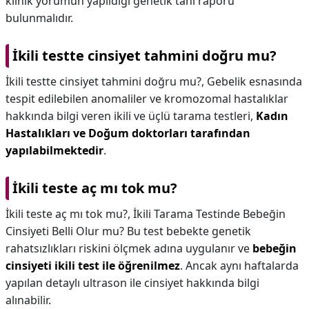
klinik yorumun yapıldığı genetik tanı raporu
bulunmalıdır.
İkili testte cinsiyet tahmini doğru mu?
İkili testte cinsiyet tahmini doğru mu?,
Gebelik esnasında
tespit edilebilen anomaliler ve kromozomal hastalıklar
hakkında bilgi veren ikili ve üçlü tarama testleri,
Kadın
Hastalıkları ve Doğum doktorları tarafından
yapılabilmektedir
.
İkili teste aç mı tok mu?
İkili teste aç mı tok mu?,
İkili Tarama Testinde Bebeğin
Cinsiyeti Belli Olur mu? Bu test bebekte genetik
rahatsızlıkları riskini ölçmek adına uygulanır ve
bebeğin
cinsiyeti ikili test ile öğrenilmez
. Ancak aynı haftalarda
yapılan detaylı ultrason ile cinsiyet hakkında bilgi
alınabilir.