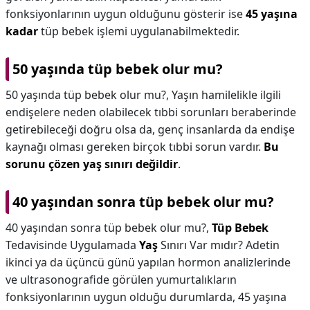
fonksiyonlarının uygun olduğunu gösterir ise
45 yaşına
kadar
tüp bebek işlemi uygulanabilmektedir.
50 yaşında tüp bebek olur mu?
50 yaşında tüp bebek olur mu?,
Yaşın hamilelikle ilgili
endişelere neden olabilecek tıbbi sorunları beraberinde
getirebileceği doğru olsa da, genç insanlarda da endişe
kaynağı olması gereken birçok tıbbi sorun vardır.
Bu
sorunu çözen yaş sınırı değildir
.
40 yaşından sonra tüp bebek olur mu?
40 yaşından sonra tüp bebek olur mu?,
Tüp Bebek
Tedavisinde Uygulamada
Yaş
Sınırı Var mıdır? Adetin
ikinci ya da üçüncü günü yapılan hormon analizlerinde
ve ultrasonografide görülen yumurtalıkların
fonksiyonlarının uygun olduğu durumlarda, 45 yaşına