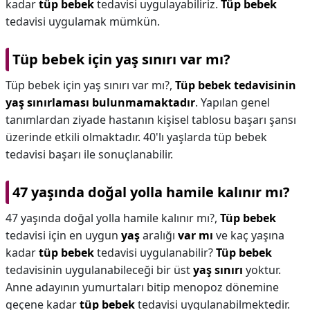
kadar
tüp bebek
tedavisi uygulayabiliriz.
Tüp bebek
tedavisi uygulamak mümkün.
Tüp bebek için yaş sınırı var mı?
Tüp bebek için yaş sınırı var mı?,
Tüp bebek tedavisinin
yaş sınırlaması bulunmamaktadır
. Yapılan genel
tanımlardan ziyade hastanın kişisel tablosu başarı şansı
üzerinde etkili olmaktadır. 40'lı yaşlarda tüp bebek
tedavisi başarı ile sonuçlanabilir.
47 yaşında doğal yolla hamile kalınır mı?
47 yaşında doğal yolla hamile kalınır mı?,
Tüp bebek
tedavisi için en uygun
yaş
aralığı
var mı
ve kaç yaşına
kadar
tüp bebek
tedavisi uygulanabilir?
Tüp bebek
tedavisinin uygulanabileceği bir üst
yaş sınırı
yoktur.
Anne adayının yumurtaları bitip menopoz dönemine
geçene kadar
tüp bebek
tedavisi uygulanabilmektedir.