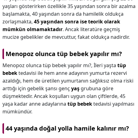
yaşları gösterirken özellikle 35 yaşından sonra bir azalma
başlamakta, 40 yaşından sonra da hamilelik oldukça
zorlaşmakta,
45 yaşından sonra ise teorik olarak
mümkün olmamaktadır
. Ancak literatüre geçmiş
mucize gebelikler de mevcuttur, fakat oldukça nadirdir.
Menopoz olunca tüp bebek yapılır mı?
Menopoz olunca tüp bebek yapılır mı?,
İleri yaşta
tüp
bebek
tedavisi ile hem anne adayının yumurta rezervi
azaldığı, hem de üretilen yumurtanın sağlıksız olma riski
arttığı için gebelik şansı genç
yaş
grubuna göre
düşmektedir. Ancak koşulları uygun olan çiftlerde, 45
yaşa kadar anne adaylarına
tüp bebek
tedavisi yapılması
mümkündür.
44 yaşında doğal yolla hamile kalınır mı?