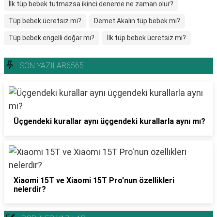
İlk tüp bebek tutmazsa ikinci deneme ne zaman olur?
Tüp bebek ücretsiz mi?
Demet Akalın tüp bebek mi?
Tüp bebek engelli doğar mı?
İlk tüp bebek ücretsiz mi?
SON YAZILAR6565
Üçgendeki kurallar aynı üçgendeki kurallarla aynı mı?
Xiaomi 15T ve Xiaomi 15T Pro'nun özellikleri
nelerdir?