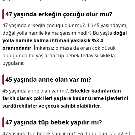
47 yaşında erkeğin çocuğu olur mu?
47 yaşında erkeğin çocuğu olur mu?,
1-) 45 yaşındayım,
doğal yolla hamile kalma şansım nedir? Bu yaşta
doğal
yolla hamile kalma ihtimali yaklaşık %3-4
oranındadır
. İmkansız olmasa da oran çok düşük
olduğunda bu yaşlarda tüp bebek tedavisi sıklıkla
uygulanır.
45 yaşında anne olan var mı?
45 yaşında anne olan var mı?,
Erkekler kadınlardan
farklı olarak çok ileri yaşlara kadar üreme işlevlerini
sürdürebilirler ve çocuk sahibi olabilirler
.
47 yaşında tüp bebek yapılır mı?
47 yaşında tüp bebek yapılır mı?,
En doğurgan çağ 22-30