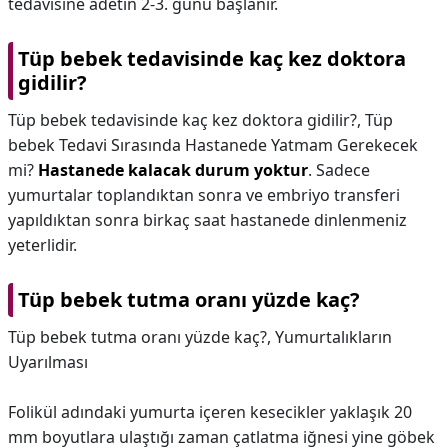
tedavisine adetin 2-3. günü başlanır.
Tüp bebek tedavisinde kaç kez doktora
gidilir?
Tüp bebek tedavisinde kaç kez doktora gidilir?,
Tüp
bebek Tedavi Sırasında Hastanede Yatmam Gerekecek
mi?
Hastanede kalacak durum yoktur
. Sadece
yumurtalar toplandıktan sonra ve embriyo transferi
yapıldıktan sonra birkaç saat hastanede dinlenmeniz
yeterlidir.
Tüp bebek tutma oranı yüzde kaç?
Tüp bebek tutma oranı yüzde kaç?,
Yumurtalıkların
Uyarılması
Folikül adındaki yumurta içeren kesecikler yaklaşık 20
mm boyutlara ulaştığı zaman çatlatma iğnesi yine göbek