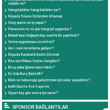
olabilir mi?
Hangi balıklar hangi balıkları yer?
Rüyada Yılanın Üstünden Atlamak
Uzay ajansı ne iş yapar?
Panasonic hc vx için hangi pil uygundur?
Bebek bezi değişimi kaç saatte bir yapılmalı?
Sotve uygulaması ücretli mi?
Asr ı sani ne anlama geliyor?
Rüyada Kalabalık Kadın Görmek
Kira sertifikası fonları hangileri?
Broş yaka iğnesi nasıl takılır?
En Zeki Burç Balık Mı?
Bilim ve teknolojiyi geliştirmek için neler yapabiliriz?
beIN Sports 4 ve 5 aynı mı
Squat kaç gün sonra işe yarar?
SPONSOR BAĞLANTILAR