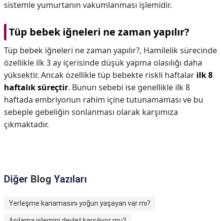
sistemle yumurtanın vakumlanması işlemidir.
Tüp bebek iğneleri ne zaman yapılır?
Tüp bebek iğneleri ne zaman yapılır?,
Hamilelik sürecinde
özellikle ilk 3 ay içerisinde düşük yapma olasılığı daha
yüksektir. Ancak özellikle tüp bebekte riskli haftalar
ilk 8
haftalık süreçtir
. Bunun sebebi ise genellikle ilk 8
haftada embriyonun rahim içine tutunamaması ve bu
sebeple gebeliğin sonlanması olarak karşımıza
çıkmaktadır.
Diğer
Blog
Yazıları
Yerleşme kanamasını yoğun yaşayan var mı?
Aşılama işlemini devlet karşılıyor mu?