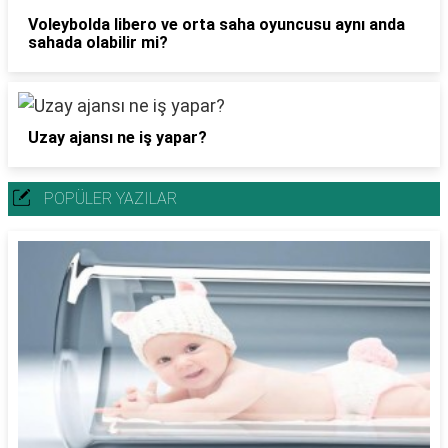
Voleybolda libero ve orta saha oyuncusu aynı anda
sahada olabilir mi?
Uzay ajansı ne iş yapar?
POPÜLER YAZILAR