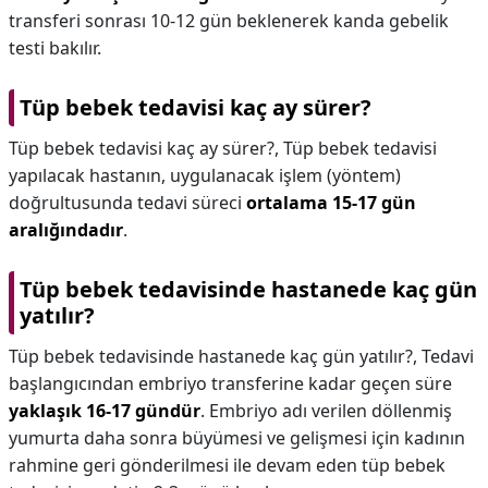
transferi sonrası 10-12 gün beklenerek kanda gebelik
testi bakılır.
Tüp bebek tedavisi kaç ay sürer?
Tüp bebek tedavisi kaç ay sürer?,
Tüp bebek tedavisi
yapılacak hastanın, uygulanacak işlem (yöntem)
doğrultusunda tedavi süreci
ortalama 15-17 gün
aralığındadır
.
Tüp bebek tedavisinde hastanede kaç gün
yatılır?
Tüp bebek tedavisinde hastanede kaç gün yatılır?,
Tedavi
başlangıcından embriyo transferine kadar geçen süre
yaklaşık 16-17 gündür
. Embriyo adı verilen döllenmiş
yumurta daha sonra büyümesi ve gelişmesi için kadının
rahmine geri gönderilmesi ile devam eden tüp bebek