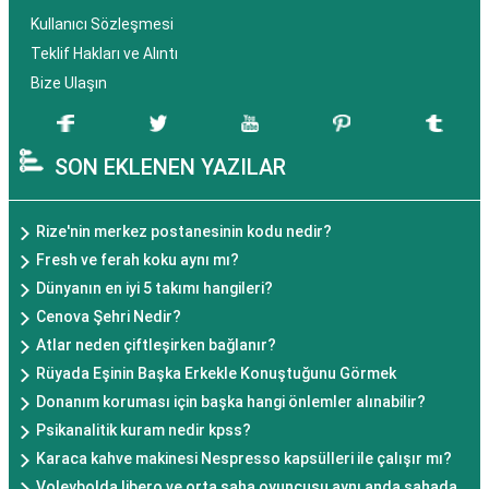
Kullanıcı Sözleşmesi
Teklif Hakları ve Alıntı
Bize Ulaşın
SON EKLENEN YAZILAR
Rize'nin merkez postanesinin kodu nedir?
Fresh ve ferah koku aynı mı?
Dünyanın en iyi 5 takımı hangileri?
Cenova Şehri Nedir?
Atlar neden çiftleşirken bağlanır?
Rüyada Eşinin Başka Erkekle Konuştuğunu Görmek
Donanım koruması için başka hangi önlemler alınabilir?
Psikanalitik kuram nedir kpss?
Karaca kahve makinesi Nespresso kapsülleri ile çalışır mı?
Voleybolda libero ve orta saha oyuncusu aynı anda sahada