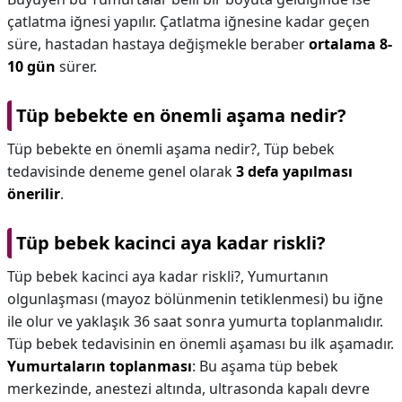
çatlatma iğnesi yapılır. Çatlatma iğnesine kadar geçen
süre, hastadan hastaya değişmekle beraber
ortalama 8-
10 gün
sürer.
Tüp bebekte en önemli aşama nedir?
Tüp bebekte en önemli aşama nedir?,
Tüp bebek
tedavisinde deneme genel olarak
3 defa yapılması
önerilir
.
Tüp bebek kacinci aya kadar riskli?
Tüp bebek kacinci aya kadar riskli?,
Yumurtanın
olgunlaşması (mayoz bölünmenin tetiklenmesi) bu iğne
ile olur ve yaklaşık 36 saat sonra yumurta toplanmalıdır.
Tüp bebek tedavisinin en önemli aşaması bu ilk aşamadır.
Yumurtaların toplanması
: Bu aşama tüp bebek
merkezinde, anestezi altında, ultrasonda kapalı devre