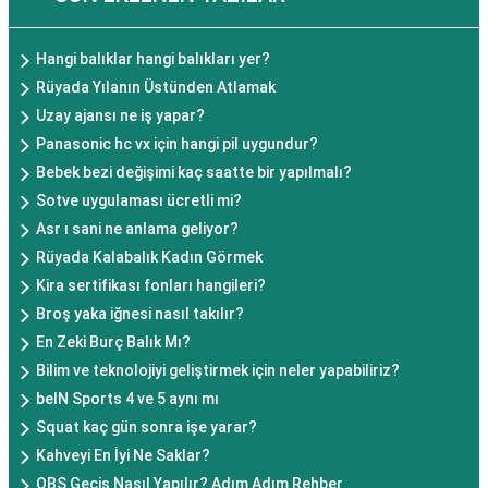
Hangi balıklar hangi balıkları yer?
Rüyada Yılanın Üstünden Atlamak
Uzay ajansı ne iş yapar?
Panasonic hc vx için hangi pil uygundur?
Bebek bezi değişimi kaç saatte bir yapılmalı?
Sotve uygulaması ücretli mi?
Asr ı sani ne anlama geliyor?
Rüyada Kalabalık Kadın Görmek
Kira sertifikası fonları hangileri?
Broş yaka iğnesi nasıl takılır?
En Zeki Burç Balık Mı?
Bilim ve teknolojiyi geliştirmek için neler yapabiliriz?
beIN Sports 4 ve 5 aynı mı
Squat kaç gün sonra işe yarar?
Kahveyi En İyi Ne Saklar?
OBS Geçiş Nasıl Yapılır? Adım Adım Rehber