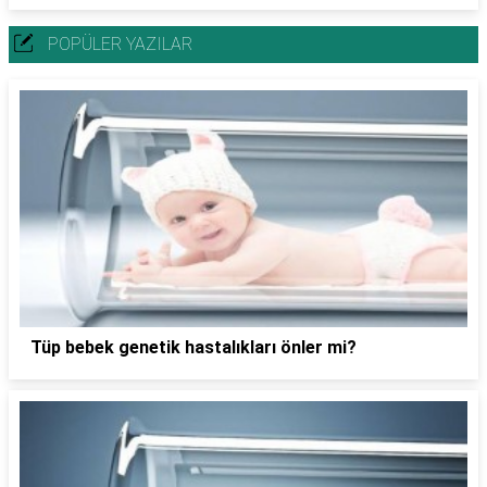
POPÜLER YAZILAR
Tüp bebek genetik hastalıkları önler mi?