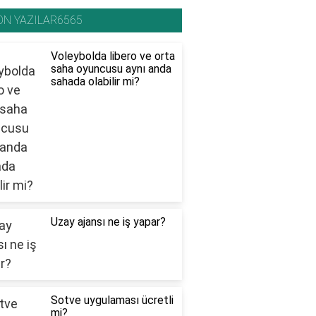
ON YAZILAR6565
Voleybolda libero ve orta
saha oyuncusu aynı anda
sahada olabilir mi?
Uzay ajansı ne iş yapar?
Sotve uygulaması ücretli
mi?