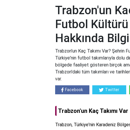
Trabzon'un Ka
Futbol Kültürü
Hakkında Bilgi
Trabzon'un Kaç Takımı Var? Şehrin Fu
Türkiye'nin futbol takımlarıyla dolu di
bölgede faaliyet gösteren birçok ama
Trabzon'daki tüm takımları ve tarihleri
var
.
Facebook
Twitter
Trabzon'un Kaç Takımı Var
Trabzon, Türkiye'nin Karadeniz Bölgesi'