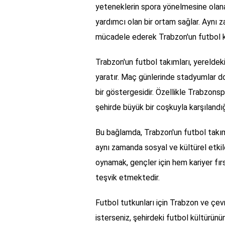
yeteneklerin spora yönelmesine olanak
yardımcı olan bir ortam sağlar. Aynı 
mücadele ederek Trabzon'un futbol k
Trabzon'un futbol takımları, yereldeki 
yaratır. Maç günlerinde stadyumlar do
bir göstergesidir. Özellikle Trabzonsp
şehirde büyük bir coşkuyla karşılandığı
Bu bağlamda, Trabzon'un futbol takıml
aynı zamanda sosyal ve kültürel etki
oynamak, gençler için hem kariyer fır
teşvik etmektedir.
Futbol tutkunları için Trabzon ve çev
isterseniz, şehirdeki futbol kültürünün 