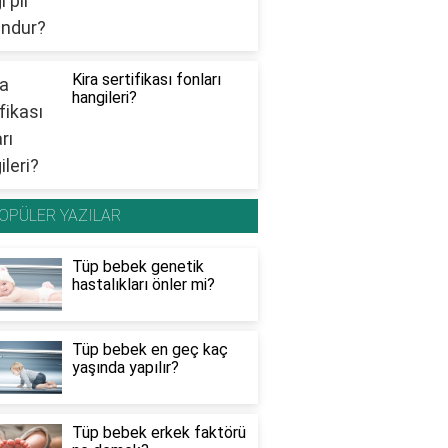
Kira sertifikası fonları
hangileri?
OPÜLER YAZILAR
Tüp bebek genetik
hastalıkları önler mi?
Tüp bebek en geç kaç
yaşında yapılır?
Tüp bebek erkek faktörü