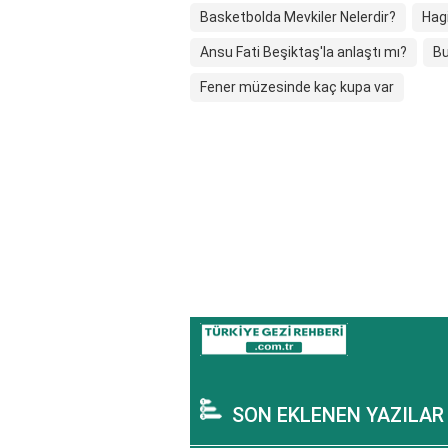
Basketbolda Mevkiler Nelerdir?
Hagi
Ansu Fati Beşiktaş'la anlaştı mı?
Bu
Fener müzesinde kaç kupa var
SON EKLENEN YAZILAR