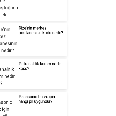
Rize'nin merkez
postanesinin kodu nedir?
Psikanalitik kuram nedir
kpss?
Panasonic hc vx için
hangi pil uygundur?