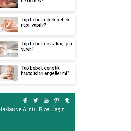
ne demek?
Tüp bebek erkek bebek
nasıl yapılır?
Tüp bebek en az kaç gün
sürer?
Tüp bebek genetik
hastalıkları engeller mi?
Hakları ve Alıntı
Bize Ulaşın