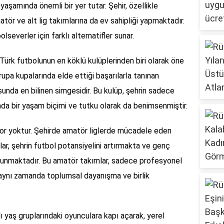
yaşamında önemli bir yer tutar. Şehir, özellikle
tör ve alt lig takımlarına da ev sahipliği yapmaktadır.
severler için farklı alternatifler sunar.
Türk futbolunun en köklü kulüplerinden biri olarak öne
rupa kupalarında elde ettiği başarılarla tanınan
unda en bilinen simgesidir. Bu kulüp, şehrin sadece
nda bir yaşam biçimi ve tutku olarak da benimsenmiştir.
r yoktur. Şehirde amatör liglerde mücadele eden
ar, şehrin futbol potansiyelini artırmakta ve genç
lunmaktadır. Bu amatör takımlar, sadece profesyonel
 aynı zamanda toplumsal dayanışma ve birlik
ı yaş gruplarındaki oyunculara kapı açarak, yerel