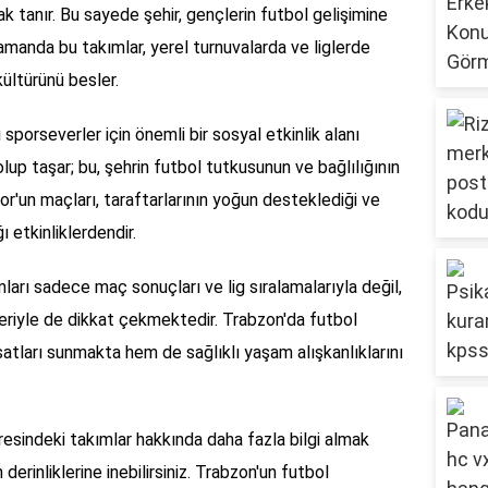
 tanır. Bu sayede şehir, gençlerin futbol gelişimine
zamanda bu takımlar, yerel turnuvalarda ve liglerde
ültürünü besler.
sporseverler için önemli bir sosyal etkinlik alanı
lup taşar; bu, şehrin futbol tutkusunun ve bağlılığının
or'un maçları, taraftarlarının yoğun desteklediği ve
 etkinliklerdendir.
arı sadece maç sonuçları ve lig sıralamalarıyla değil,
leriyle de dikkat çekmektedir. Trabzon'da futbol
satları sunmakta hem de sağlıklı yaşam alışkanlıklarını
resindeki takımlar hakkında daha fazla bilgi almak
derinliklerine inebilirsiniz. Trabzon'un futbol