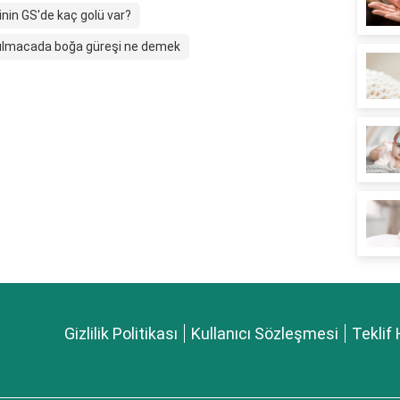
nin GS'de kaç golü var?
lmacada boğa güreşi ne demek
Gizlilik Politikası
Kullanıcı Sözleşmesi
Teklif 