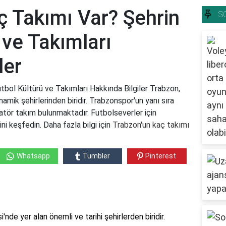
ç Takımı Var? Şehrin
S
 ve Takımları
ler
tbol Kültürü ve Takımları Hakkında Bilgiler Trabzon,
namik şehirlerinden biridir. Trabzonspor'un yanı sıra
tör takım bulunmaktadır. Futbolseverler için
ni keşfedin. Daha fazla bilgi için
Trabzon'un kaç takımı
Whatsapp
Tumbler
Pinterest
nde yer alan önemli ve tarihi şehirlerden biridir.