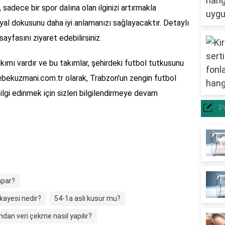
sadece bir spor dalına olan ilginizi artırmakla
al dokusunu daha iyi anlamanızı sağlayacaktır. Detaylı
sayfasını ziyaret edebilirsiniz.
kımı vardır ve bu takımlar, şehirdeki futbol tutkusunu
ebekuzmani.com.tr olarak, Trabzon'un zengin futbol
bilgi edinmek için sizleri bilgilendirmeye devam
P
apar?
kayesi nedir?
54-1a asli kusur mu?
ndan veri çekme nasıl yapılır?