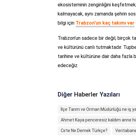
ekosisteminin zenginliğini keşfetmek, 
kalmayacak, aynı zamanda şehrin sosy
bilgi için
Trabzon'un kaç takımı var
Trabzon’un sadece bir değil, birçok ta
ve kültürünü canlı tutmaktadır. Tupb
tarihine ve kültürüne dair daha fazla 
edeceğiz.
Diğer
Haberler
Yazıları
İlçe Tarım ve Orman Müdürlüğü ne iş y
Ahmet Kaya penceresiz kaldım anne hi
Cırte Ne Demek Türkçe?
Veritabanı