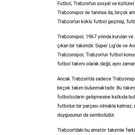
Futbol, Trabzon'un sosyal ve kültürel 
Trabzonspor ile tanınsa da, birçok ama
Trabzon'un köklü futbol geçmişi, futbol
Trabzonspor, 1967 yılında kurulan ve 
çıkan bir takımdır. Süper Lig'de ve Av
Trabzonspor, Trabzon'un futbol konus
futbol takımı olarak değil, aynı zama
Ancak Trabzon'da sadece Trabzonspo
birçok takım bulunmaktadır. Bu takıml
futbolcuların gelişmesine katkıda bu
futbolun bir parçası olmakla kalmaz,
duygusunun da sembolüdür.
Trabzon'daki bu amatör takımlar farkl