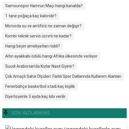
Samsunspor Hamrun Maçı hangi kanalda?
1 tane poğaça kaç kaloridir?
Motorda su ve antifiriz ne zaman değişir?
Kombi teknik servis ücreti ne kadar?
Hangi beyin ameliyatları riskli?
Altın ayakkabı ödülü hangi Afrika ülkesinde veriliyor
Suudi Arabistan'da Kızlar Nasıl Giyinir?
Çok Amaçlı Saha Ölçüleri: Farklı Spor Dallarında Kullanım Alanları
Fenerbahçe basketbol stadi kaç kişilik
Diyetisyenle 3 ayda kaç kilo verilir
SON YAZILAR6565