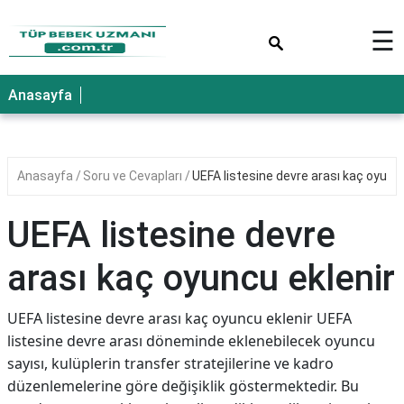
×
☰
Anasayfa
Anasayfa
Soru ve Cevapları
UEFA listesine devre arası kaç oyuncu
UEFA listesine devre
arası kaç oyuncu eklenir
UEFA listesine devre arası kaç oyuncu eklenir UEFA
listesine devre arası döneminde eklenebilecek oyuncu
sayısı, kulüplerin transfer stratejilerine ve kadro
düzenlemelerine göre değişiklik göstermektedir. Bu