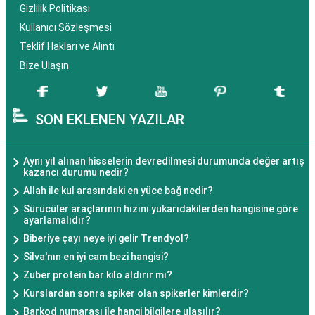
Gizlilik Politikası
Kullanıcı Sözleşmesi
Teklif Hakları ve Alıntı
Bize Ulaşın
SON EKLENEN YAZILAR
Aynı yıl alınan hisselerin devredilmesi durumunda değer artış
kazancı durumu nedir?
Allah ile kul arasındaki en yüce bağ nedir?
Sürücüler araçlarının hızını yukarıdakilerden hangisine göre
ayarlamalıdır?
Biberiye çayı neye iyi gelir Trendyol?
Silva'nın en iyi cam bezi hangisi?
Zuber protein bar kilo aldırır mı?
Kurslardan sonra spiker olan spikerler kimlerdir?
Barkod numarası ile hangi bilgilere ulaşılır?