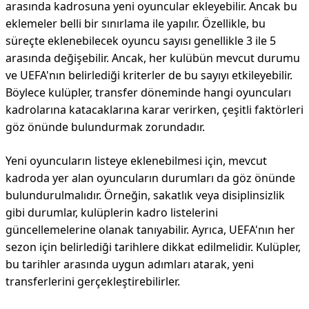
arasında kadrosuna yeni oyuncular ekleyebilir. Ancak bu
eklemeler belli bir sınırlama ile yapılır. Özellikle, bu
süreçte eklenebilecek oyuncu sayısı genellikle 3 ile 5
arasında değişebilir. Ancak, her kulübün mevcut durumu
ve UEFA'nın belirlediği kriterler de bu sayıyı etkileyebilir.
Böylece kulüpler, transfer döneminde hangi oyuncuları
kadrolarına katacaklarına karar verirken, çeşitli faktörleri
göz önünde bulundurmak zorundadır.
Yeni oyuncuların listeye eklenebilmesi için, mevcut
kadroda yer alan oyuncuların durumları da göz önünde
bulundurulmalıdır. Örneğin, sakatlık veya disiplinsizlik
gibi durumlar, kulüplerin kadro listelerini
güncellemelerine olanak tanıyabilir. Ayrıca, UEFA'nın her
sezon için belirlediği tarihlere dikkat edilmelidir. Kulüpler,
bu tarihler arasında uygun adımları atarak, yeni
transferlerini gerçekleştirebilirler.