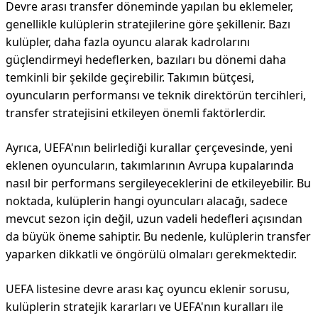
Devre arası transfer döneminde yapılan bu eklemeler,
genellikle kulüplerin stratejilerine göre şekillenir. Bazı
kulüpler, daha fazla oyuncu alarak kadrolarını
güçlendirmeyi hedeflerken, bazıları bu dönemi daha
temkinli bir şekilde geçirebilir. Takımın bütçesi,
oyuncuların performansı ve teknik direktörün tercihleri,
transfer stratejisini etkileyen önemli faktörlerdir.
Ayrıca, UEFA'nın belirlediği kurallar çerçevesinde, yeni
eklenen oyuncuların, takımlarının Avrupa kupalarında
nasıl bir performans sergileyeceklerini de etkileyebilir. Bu
noktada, kulüplerin hangi oyuncuları alacağı, sadece
mevcut sezon için değil, uzun vadeli hedefleri açısından
da büyük öneme sahiptir. Bu nedenle, kulüplerin transfer
yaparken dikkatli ve öngörülü olmaları gerekmektedir.
UEFA listesine devre arası kaç oyuncu eklenir sorusu,
kulüplerin stratejik kararları ve UEFA'nın kuralları ile