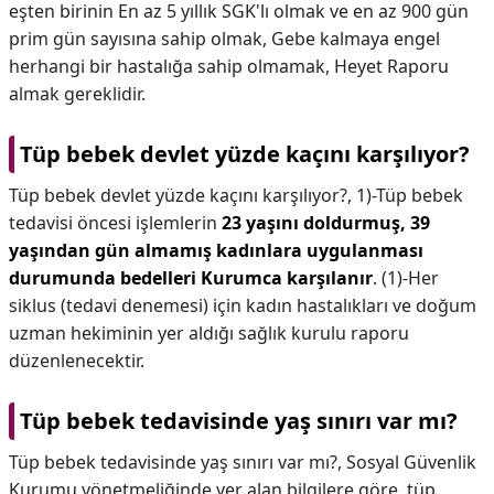
eşten birinin En az 5 yıllık SGK'lı olmak ve en az 900 gün
prim gün sayısına sahip olmak, Gebe kalmaya engel
herhangi bir hastalığa sahip olmamak, Heyet Raporu
almak gereklidir.
Tüp bebek devlet yüzde kaçını karşılıyor?
Tüp bebek devlet yüzde kaçını karşılıyor?,
1)-Tüp bebek
tedavisi öncesi işlemlerin
23 yaşını doldurmuş, 39
yaşından gün almamış kadınlara uygulanması
durumunda bedelleri Kurumca karşılanır
. (1)-Her
siklus (tedavi denemesi) için kadın hastalıkları ve doğum
uzman hekiminin yer aldığı sağlık kurulu raporu
düzenlenecektir.
Tüp bebek tedavisinde yaş sınırı var mı?
Tüp bebek tedavisinde yaş sınırı var mı?,
Sosyal Güvenlik
Kurumu yönetmeliğinde yer alan bilgilere göre, tüp