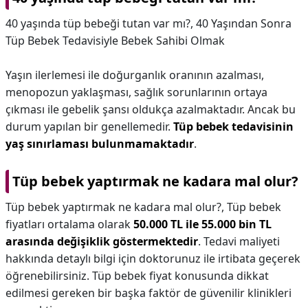
40 yaşında tüp bebeği tutan var mı?,
40 Yaşından Sonra
Tüp Bebek Tedavisiyle Bebek Sahibi Olmak
Yaşın ilerlemesi ile doğurganlık oranının azalması,
menopozun yaklaşması, sağlık sorunlarının ortaya
çıkması ile gebelik şansı oldukça azalmaktadır. Ancak bu
durum yapılan bir genellemedir.
Tüp bebek tedavisinin
yaş sınırlaması bulunmamaktadır
.
Tüp bebek yaptırmak ne kadara mal olur?
Tüp bebek yaptırmak ne kadara mal olur?,
Tüp bebek
fiyatları ortalama olarak
50.000 TL ile 55.000 bin TL
arasında değişiklik göstermektedir
. Tedavi maliyeti
hakkında detaylı bilgi için doktorunuz ile irtibata geçerek
öğrenebilirsiniz. Tüp bebek fiyat konusunda dikkat
edilmesi gereken bir başka faktör de güvenilir klinikleri