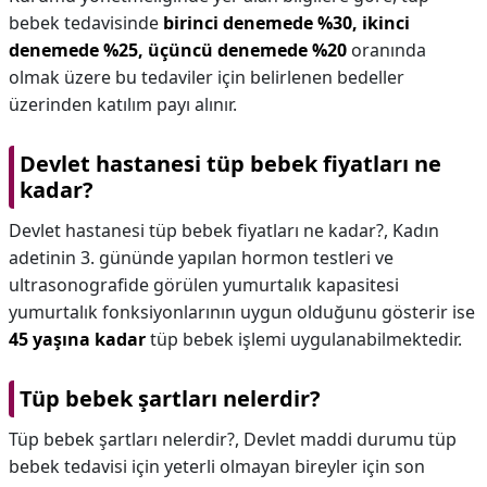
bebek tedavisinde
birinci denemede %30, ikinci
denemede %25, üçüncü denemede %20
oranında
olmak üzere bu tedaviler için belirlenen bedeller
üzerinden katılım payı alınır.
Devlet hastanesi tüp bebek fiyatları ne
kadar?
Devlet hastanesi tüp bebek fiyatları ne kadar?,
Kadın
adetinin 3. gününde yapılan hormon testleri ve
ultrasonografide görülen yumurtalık kapasitesi
yumurtalık fonksiyonlarının uygun olduğunu gösterir ise
45 yaşına kadar
tüp bebek işlemi uygulanabilmektedir.
Tüp bebek şartları nelerdir?
Tüp bebek şartları nelerdir?,
Devlet maddi durumu tüp
bebek tedavisi için yeterli olmayan bireyler için son