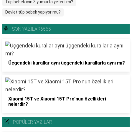
Tüp bebek için 3 yumurta yeterli mi?
Devlet tüp bebek yapıyor mu?
SON YAZILAR6565
Üçgendeki kurallar aynı üçgendeki kurallarla aynı mı?
Xiaomi 15T ve Xiaomi 15T Pro'nun özellikleri
nelerdir?
POPÜLER YAZILAR