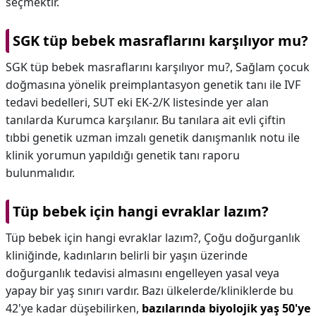
seçmektir.
SGK tüp bebek masraflarını karşılıyor mu?
SGK tüp bebek masraflarını karşılıyor mu?,
Sağlam çocuk
doğmasına yönelik preimplantasyon genetik tanı ile IVF
tedavi bedelleri, SUT eki EK-2/K listesinde yer alan
tanılarda Kurumca karşılanır. Bu tanılara ait evli çiftin
tıbbi genetik uzman imzalı genetik danışmanlık notu ile
klinik yorumun yapıldığı genetik tanı raporu
bulunmalıdır.
Tüp bebek için hangi evraklar lazım?
Tüp bebek için hangi evraklar lazım?,
Çoğu doğurganlık
kliniğinde, kadınların belirli bir yaşın üzerinde
doğurganlık tedavisi almasını engelleyen yasal veya
yapay bir yaş sınırı vardır. Bazı ülkelerde/kliniklerde bu
42'ye kadar düşebilirken,
bazılarında biyolojik yaş 50'ye