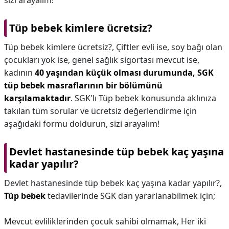
sizi arayalım!
Tüp bebek kimlere ücretsiz?
Tüp bebek kimlere ücretsiz?,
Çiftler evli ise, soy bağı olan
çocukları yok ise, genel sağlık sigortası mevcut ise,
kadının
40 yaşından küçük olması durumunda, SGK
tüp bebek masraflarının bir bölümünü
karşılamaktadır
. SGK'lı Tüp bebek konusunda aklınıza
takılan tüm sorular ve ücretsiz değerlendirme için
aşağıdaki formu doldurun, sizi arayalım!
Devlet hastanesinde tüp bebek kaç yaşına
kadar yapılır?
Devlet hastanesinde tüp bebek kaç yaşına kadar yapılır?,
Tüp bebek
tedavilerinde SGK dan yararlanabilmek için;
Mevcut evliliklerinden çocuk sahibi olmamak, Her iki