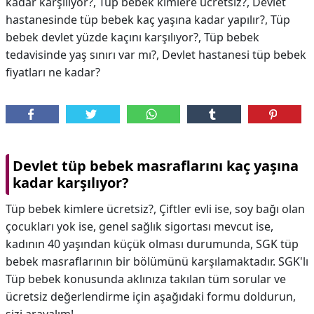
kadar karşılıyor?, Tüp bebek kimlere ücretsiz?, Devlet
hastanesinde tüp bebek kaç yaşına kadar yapılır?, Tüp
bebek devlet yüzde kaçını karşılıyor?, Tüp bebek
tedavisinde yaş sınırı var mı?, Devlet hastanesi tüp bebek
fiyatları ne kadar?
Devlet tüp bebek masraflarını kaç yaşına
kadar karşılıyor?
Tüp bebek kimlere ücretsiz?, Çiftler evli ise, soy bağı olan
çocukları yok ise, genel sağlık sigortası mevcut ise,
kadının 40 yaşından küçük olması durumunda, SGK tüp
bebek masraflarının bir bölümünü karşılamaktadır. SGK'lı
Tüp bebek konusunda aklınıza takılan tüm sorular ve
ücretsiz değerlendirme için aşağıdaki formu doldurun,