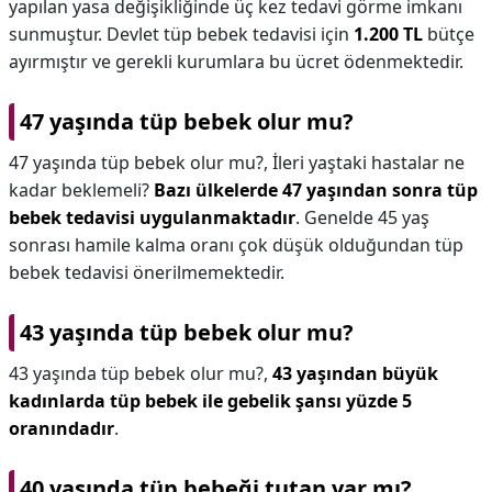
yapılan yasa değişikliğinde üç kez tedavi görme imkanı
sunmuştur. Devlet tüp bebek tedavisi için
1.200 TL
bütçe
ayırmıştır ve gerekli kurumlara bu ücret ödenmektedir.
47 yaşında tüp bebek olur mu?
47 yaşında tüp bebek olur mu?,
İleri yaştaki hastalar ne
kadar beklemeli?
Bazı ülkelerde 47 yaşından sonra tüp
bebek tedavisi uygulanmaktadır
. Genelde 45 yaş
sonrası hamile kalma oranı çok düşük olduğundan tüp
bebek tedavisi önerilmemektedir.
43 yaşında tüp bebek olur mu?
43 yaşında tüp bebek olur mu?,
43 yaşından büyük
kadınlarda tüp bebek ile gebelik şansı yüzde 5
oranındadır
.
40 yaşında tüp bebeği tutan var mı?