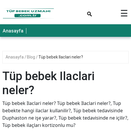
×
☰
Anasayfa
Anasayfa
Blog
Tüp bebek Ilaclari neler?
Tüp bebek Ilaclari
neler?
Tüp bebek Ilaclari neler? Tüp bebek Ilaclari neler?, Tup
bebekte hangi ilaclar kullanilir?, Tüp bebek tedavisinde
Duphaston ne işe yarar?, Tüp bebek tedavisinde ne içilir?,
Tüp bebek ilaçları kortizonlu mu?