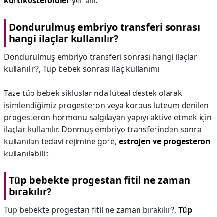
kortikosteroidler
yer alır.
Dondurulmuş embriyo transferi sonrası
hangi ilaçlar kullanılır?
Dondurulmuş embriyo transferi sonrası hangi ilaçlar
kullanılır?,
Tüp bebek sonrası ilaç kullanımı
Taze tüp bebek sikluslarında luteal destek olarak
isimlendiğimiz progesteron veya korpus luteum denilen
progesteron hormonu salgılayan yapıyı aktive etmek için
ilaçlar kullanılır. Donmuş embriyo transferinden sonra
kullanılan tedavi rejimine göre,
estrojen ve progesteron
kullanılabilir.
Tüp bebekte progestan fitil ne zaman
bırakılır?
Tüp bebekte progestan fitil ne zaman bırakılır?,
Tüp