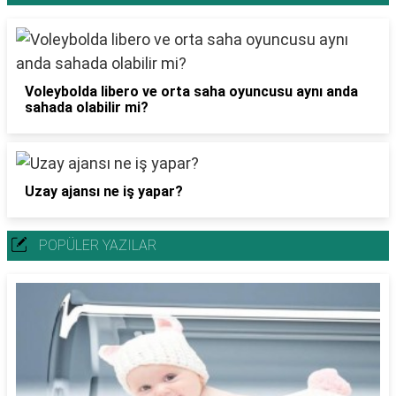
Voleybolda libero ve orta saha oyuncusu aynı anda
sahada olabilir mi?
Uzay ajansı ne iş yapar?
POPÜLER YAZILAR