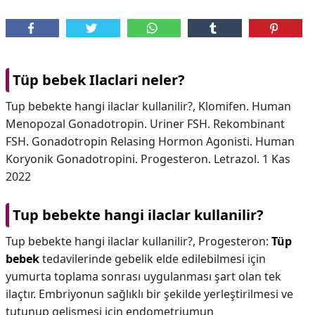
Tüp bebek Ilaclari neler?
Tup bebekte hangi ilaclar kullanilir?, Klomifen. Human
Menopozal Gonadotropin. Uriner FSH. Rekombinant
FSH. Gonadotropin Relasing Hormon Agonisti. Human
Koryonik Gonadotropini. Progesteron. Letrazol. 1 Kas
2022
Tup bebekte hangi ilaclar kullanilir?
Tup bebekte hangi ilaclar kullanilir?,
Progesteron:
Tüp
bebek
tedavilerinde gebelik elde edilebilmesi için
yumurta toplama sonrası uygulanması şart olan tek
ilaçtır. Embriyonun sağlıklı bir şekilde yerleştirilmesi ve
tutunup gelişmesi için endometriumun