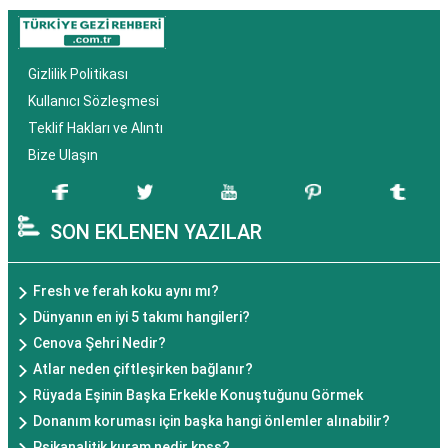
Gizlilik Politikası
Kullanıcı Sözleşmesi
Teklif Hakları ve Alıntı
Bize Ulaşın
SON EKLENEN YAZILAR
Fresh ve ferah koku aynı mı?
Dünyanın en iyi 5 takımı hangileri?
Cenova Şehri Nedir?
Atlar neden çiftleşirken bağlanır?
Rüyada Eşinin Başka Erkekle Konuştuğunu Görmek
Donanım koruması için başka hangi önlemler alınabilir?
Psikanalitik kuram nedir kpss?