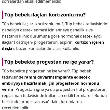
sofralardan eksik edilmemelidir.
Tüp bebek ilaçları kortizonlu mu?
Tüp bebek ilaçları kortizonlu mu?,
Tüp bebek tedavisinde
gebeliğin desteklenmesi için anneye genellikle ve
hastanın klinik durumuna göre hormonal destekleyici
ilaçlar ( östrojen- progesteron, aspirin,
kortizon içeren
ilaçlar
, bazen kan sulandırıcılar) kullanılır.
Tüp bebekte progestan ne işe yarar?
Tüp bebekte progestan ne işe yarar?,
Tüp bebek
tedavisinde
rahim duvarını implante edilecek
embriyoya hazırlamak için progesteron hormonu
verilir
. Progestan iğne ya da progestan fitil progesteron
replasman tedavisinde kullanılan etkili formlardır. Bunun
haricinde progestan aşağıdaki durumlarda
reçetelenebilir.