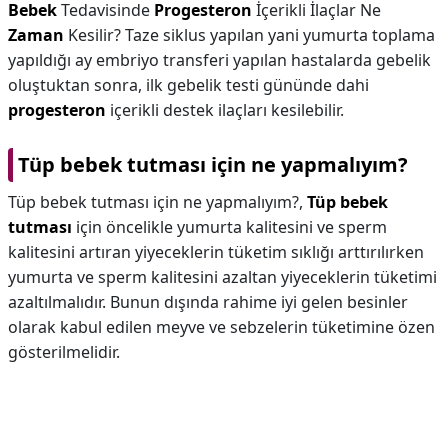
Bebek
Tedavisinde
Progesteron
İçerikli İlaçlar Ne
Zaman
Kesilir? Taze siklus yapılan yani yumurta toplama
yapıldığı ay embriyo transferi yapılan hastalarda gebelik
oluştuktan sonra, ilk gebelik testi gününde dahi
progesteron
içerikli destek ilaçları kesilebilir.
Tüp bebek tutması için ne yapmalıyım?
Tüp bebek tutması için ne yapmalıyım?,
Tüp bebek
tutması
için öncelikle yumurta kalitesini ve sperm
kalitesini artıran yiyeceklerin tüketim sıklığı arttırılırken
yumurta ve sperm kalitesini azaltan yiyeceklerin tüketimi
azaltılmalıdır. Bunun dışında rahime iyi gelen besinler
olarak kabul edilen meyve ve sebzelerin tüketimine özen
gösterilmelidir.