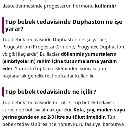
desteklenmesinde progesteron hormonu
kullanılır
.
Tüp bebek tedavisinde Duphaston ne işe
yarar?
Tüp bebek tedavisinde Duphaston ne işe yarar?,
Progesteron (Progestan,Crinone, Progynex, Duphaston
vb gibi ilaçlardır) Bu ilaçlar
döllenmiş yumurtaların
(embriyoların) rahim içine tutunmalarına yardım
eder
. Yumurta toplama işleminden sonraki gün
başlanarak gebelik testine kadar kullanılır.
Tüp bebek tedavisinde ne içilir?
Tüp bebek tedavisinde ne içilir?,
Tüp bebek tedavisi
sürecinde bol sıvı almak gerekir.
Kola, çay, maden suyu
yerine günde en az 2-3 litre su tüketilmelidir
. Tüp
bebek tedavisi süresince nohut, kuru fasulye, barbunya