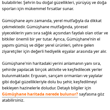
bulabilirler. Şehrin bu doğal güzellikleri, yürüyüş ve doğa
sporları için mükemmel fırsatlar sunar.
Gümüşhane aynı zamanda, yerel mutfağıyla da dikkat
çekmektedir. Gümüşhane mutfağında, yöresel
yiyeceklerin yanı sıra sağlık açısından faydalı olan otlar ve
bitkiler önemli bir yer tutar. Ayrıca, Gümüşhane’nin el
yapımı gümüş ve diğer yerel ürünleri, şehre gelen
ziyaretçiler için değerli hediyelik eşyalar arasında yer alır.
Gümüşhane'nin haritadaki yerini anlamanın yanı sıra,
şehirde yapılacak birçok aktivite ve keşfedilecek yerler
bulunmaktadır. Erguvan, sarıçam ormanları ve yaylalar
gibi doğal güzellikleriyle dolu bu şehir, keşfedilmeyi
bekleyen hazinelerle doludur. Detaylı bilgiler için
Gümüşhane haritada nerede bulunur?
sayfasına göz
atabilirsiniz.