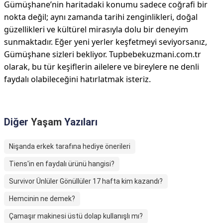
Gümüşhane’nin haritadaki konumu sadece coğrafi bir
nokta değil; aynı zamanda tarihi zenginlikleri, doğal
güzellikleri ve kültürel mirasıyla dolu bir deneyim
sunmaktadır. Eğer yeni yerler keşfetmeyi seviyorsanız,
Gümüşhane sizleri bekliyor. Tupbebekuzmani.com.tr
olarak, bu tür keşiflerin ailelere ve bireylere ne denli
faydalı olabileceğini hatırlatmak isteriz.
Diğer
Yaşam
Yazıları
Nişanda erkek tarafına hediye önerileri
Tiens'in en faydalı ürünü hangisi?
Survivor Ünlüler Gönüllüler 17 hafta kim kazandı?
Hemcinin ne demek?
Çamaşır makinesi üstü dolap kullanışlı mı?