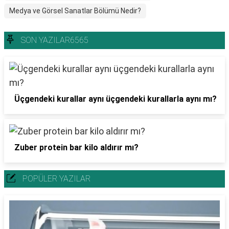
Medya ve Görsel Sanatlar Bölümü Nedir?
SON YAZILAR6565
Üçgendeki kurallar aynı üçgendeki kurallarla aynı mı?
Zuber protein bar kilo aldırır mı?
POPÜLER YAZILAR