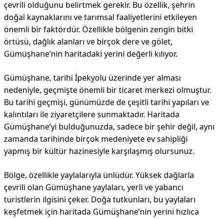
çevrili olduğunu belirtmek gerekir. Bu özellik, şehrin
doğal kaynaklarını ve tarımsal faaliyetlerini etkileyen
önemli bir faktördür. Özellikle bölgenin zengin bitki
örtüsü, dağlık alanları ve birçok dere ve gölet,
Gümüşhane’nin haritadaki yerini değerli kılıyor.
Gümüşhane, tarihi İpekyolu üzerinde yer alması
nedeniyle, geçmişte önemli bir ticaret merkezi olmuştur.
Bu tarihi geçmişi, günümüzde de çeşitli tarihi yapıları ve
kalıntıları ile ziyaretçilere sunmaktadır. Haritada
Gümüşhane’yi bulduğunuzda, sadece bir şehir değil, aynı
zamanda tarihinde birçok medeniyete ev sahipliği
yapmış bir kültür hazinesiyle karşılaşmış olursunuz.
Bölge, özellikle yaylalarıyla ünlüdür. Yüksek dağlarla
çevrili olan Gümüşhane yaylaları, yerli ve yabancı
turistlerin ilgisini çeker. Doğa tutkunları, bu yaylaları
keşfetmek için haritada Gümüşhane’nin yerini hızlıca