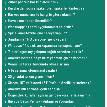
Zuber protein bar kilo aldırır mı?
Kurslardan sonra spiker olan spikerler kimlerdir?
Barkod numarası ile hangi bilgilere ulaşılır?
Hava akışı neden önemlidir?
WhatsApp'ın resmi uygulamaları nelerdir?
Spinal anestezide iğne nereye yapılır?
Jandarma THS personeli ne iş yapar?
Windows 11'de ekran kapanırsa ne yapmalıyım?
7. sınıf açıortay çalışma kağıdı nereden indirilir?
Amerika borsasına yatırım yapmak için ne yapmalı?
Venüs'ün terazi burcunda olması iyi mi?
6 ile çarpma işlemi nasıl yapılır?
30 gr yulafta kaç gram lif var?
Xiaomi 15T ve Xiaomi 15T Pro'nun özellikleri nelerdir?
Amerika'nın en vahşi çölü hangisi?
Üçgendeki kurallar aynı üçgendeki kurallarla aynı mı?
Rüyada Üzüm Yemek - Anlamı ve Yorumları