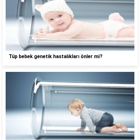
Tüp bebek genetik hastalıkları önler mi?