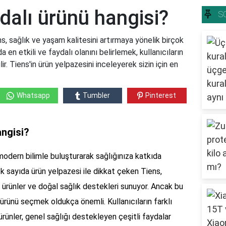
ydalı ürünü hangisi?
S
ns, sağlık ve yaşam kalitesini artırmaya yönelik birçok
 en etkili ve faydalı olanını belirlemek, kullanıcıların
ir. Tiens'in ürün yelpazesini inceleyerek sizin için en
Whatsapp
Tumbler
Pinterest
angisi?
modern bilimle buluşturarak sağlığınıza katkıda
k sayıda ürün yelpazesi ile dikkat çeken Tiens,
el ürünler ve doğal sağlık destekleri sunuyor. Ancak bu
ürünü seçmek oldukça önemli. Kullanıcıların farklı
rünler, genel sağlığı destekleyen çeşitli faydalar