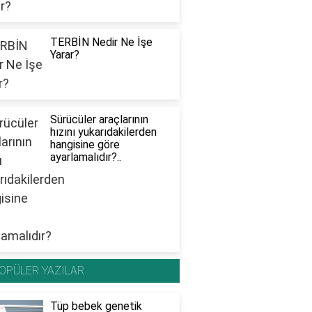
TERBİN Nedir Ne İşe
Yarar?
Sürücüler araçlarının
hızını yukarıdakilerden
hangisine göre
ayarlamalıdır?..
OPÜLER YAZILAR
Tüp bebek genetik