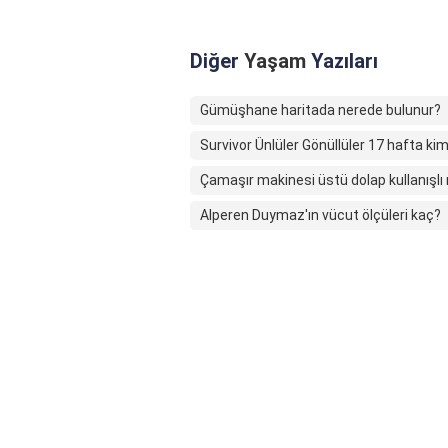
Diğer
Yaşam
Yazıları
Gümüşhane haritada nerede bulunur?
Survivor Ünlüler Gönüllüler 17 hafta ki
Çamaşır makinesi üstü dolap kullanışlı
Alperen Duymaz'ın vücut ölçüleri kaç?