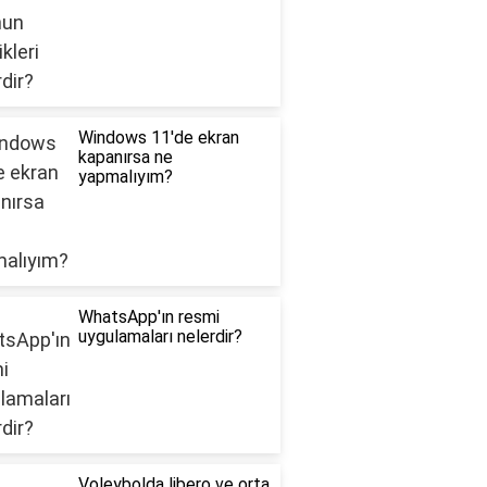
Windows 11'de ekran
kapanırsa ne
yapmalıyım?
WhatsApp'ın resmi
uygulamaları nelerdir?
Voleybolda libero ve orta