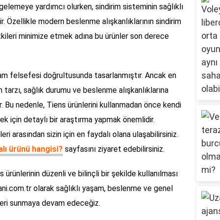
engelemeye yardımcı olurken, sindirim sisteminin sağlıklı
r. Özellikle modern beslenme alışkanlıklarının sindirim
tkileri minimize etmek adına bu ürünler son derece
aşam felsefesi doğrultusunda tasarlanmıştır. Ancak en
m tarzı, sağlık durumu ve beslenme alışkanlıklarına
r. Bu nedenle, Tiens ürünlerini kullanmadan önce kendi
mek için detaylı bir araştırma yapmak önemlidir.
ri arasından sizin için en faydalı olana ulaşabilirsiniz.
alı ürünü hangisi?
sayfasını ziyaret edebilirsiniz.
 ürünlerinin düzenli ve bilinçli bir şekilde kullanılması
ani.com.tr olarak sağlıklı yaşam, beslenme ve genel
gileri sunmaya devam edeceğiz.