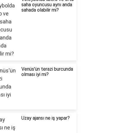
saha oyuncusu aynı anda
sahada olabilir mi?
Venüs'ün terazi burcunda
olması iyi mi?
Uzay ajansı ne iş yapar?