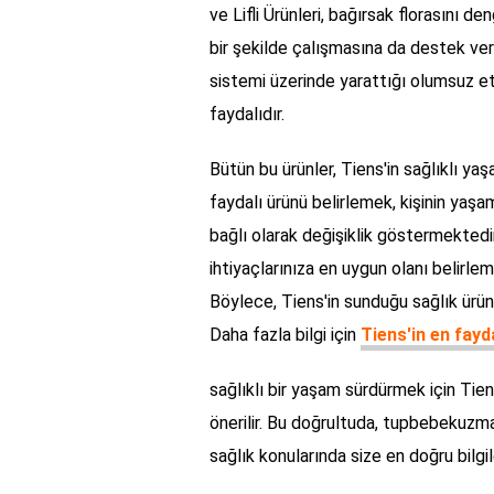
ve Lifli Ürünleri, bağırsak florasını d
bir şekilde çalışmasına da destek veri
sistemi üzerinde yarattığı olumsuz e
faydalıdır.
Bütün bu ürünler, Tiens'in sağlıklı y
faydalı ürünü belirlemek, kişinin yaşa
bağlı olarak değişiklik göstermektedi
ihtiyaçlarınıza en uygun olanı belirle
Böylece, Tiens'in sunduğu sağlık ürünle
Daha fazla bilgi için
Tiens'in en fayd
sağlıklı bir yaşam sürdürmek için Tiens
önerilir. Bu doğrultuda, tupbebekuzm
sağlık konularında size en doğru bil