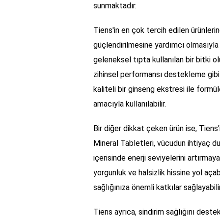
sunmaktadır.
Tiens'in en çok tercih edilen ürünlerind
güçlendirilmesine yardımcı olmasıyla b
geleneksel tıpta kullanılan bir bitki o
zihinsel performansı destekleme gibi 
kaliteli bir ginseng ekstresi ile form
amacıyla kullanılabilir.
Bir diğer dikkat çeken ürün ise, Tiens'
Mineral Tabletleri, vücudun ihtiyaç d
içerisinde enerji seviyelerini artırmaya 
yorgunluk ve halsizlik hissine yol açab
sağlığınıza önemli katkılar sağlayabilir
Tiens ayrıca, sindirim sağlığını deste