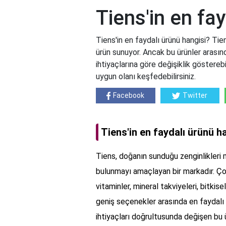
Tiens'in en fa
Tiens'in en faydalı ürünü hangisi? Tie
ürün sunuyor. Ancak bu ürünler arasında
ihtiyaçlarına göre değişiklik gösterebil
uygun olanı keşfedebilirsiniz.
Facebook
Twitter
Tiens'in en faydalı ürünü h
Tiens, doğanın sunduğu zenginlikleri 
bulunmayı amaçlayan bir markadır. Ço
vitaminler, mineral takviyeleri, bitkis
geniş seçenekler arasında en faydalı 
ihtiyaçları doğrultusunda değişen bu ü