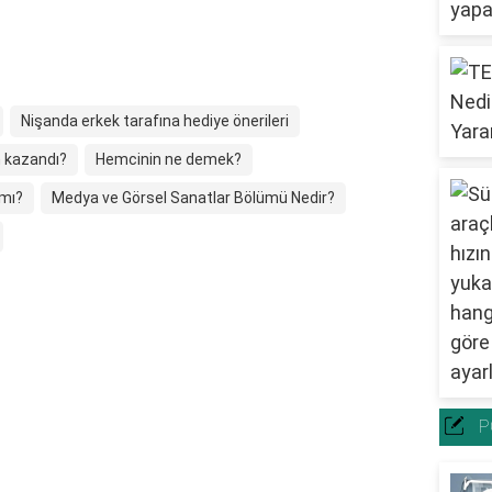
Nişanda erkek tarafına hediye önerileri
m kazandı?
Hemcinin ne demek?
 mı?
Medya ve Görsel Sanatlar Bölümü Nedir?
P