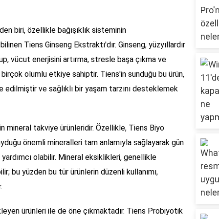
en biri, özellikle bağışıklık sisteminin
ilinen Tiens Ginseng Ekstraktı'dır. Ginseng, yüzyıllardır
lup, vücut enerjisini artırma, stresle başa çıkma ve
birçok olumlu etkiye sahiptir. Tiens'in sunduğu bu ürün,
üle edilmiştir ve sağlıklı bir yaşam tarzını desteklemek
in mineral takviye ürünleridir. Özellikle, Tiens Biyo
uyduğu önemli mineralleri tam anlamıyla sağlayarak gün
yardımcı olabilir. Mineral eksiklikleri, genellikle
ilir; bu yüzden bu tür ürünlerin düzenli kullanımı,
.
kleyen ürünleri ile de öne çıkmaktadır. Tiens Probiyotik