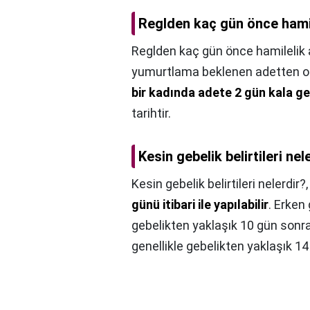
Reglden kaç gün önce hamile
Reglden kaç gün önce hamilelik a
yumurtlama beklenen adetten or
bir kadında adete 2 gün kala g
tarihtir.
Kesin gebelik belirtileri nel
Kesin gebelik belirtileri nelerdir?
günü itibari ile yapılabilir
. Erken
gebelikten yaklaşık 10 gün sonra
genellikle gebelikten yaklaşık 14