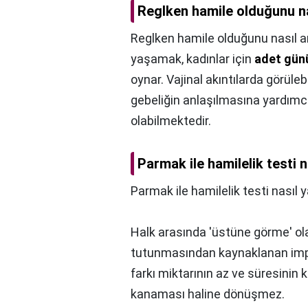
Reglken hamile olduğunu na
Reglken hamile olduğunu nasıl a
yaşamak, kadınlar için
adet gün
oynar. Vajinal akıntılarda görüleb
gebeliğin anlaşılmasına yardımcı ol
olabilmektedir.
Parmak ile hamilelik testi na
Parmak ile hamilelik testi nasıl y
Halk arasında 'üstüne görme' ol
tutunmasından kaynaklanan im
farkı miktarının az ve süresinin
kanaması haline dönüşmez.