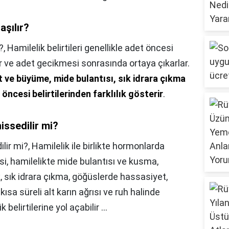
aşılır?
?,
Hamilelik belirtileri genellikle adet öncesi
er ve adet gecikmesi sonrasında ortaya çıkarlar.
 ve büyüme, mide bulantısı, sık idrara çıkma
t öncesi belirtilerinden farklılık gösterir
.
issedilir mi?
ilir mi?,
Hamilelik ile birlikte hormonlarda
, hamilelikte mide bulantısı ve kusma,
k, sık idrara çıkma, göğüslerde hassasiyet,
ısa süreli alt karın ağrısı ve ruh halinde
belirtilerine yol açabilir ...