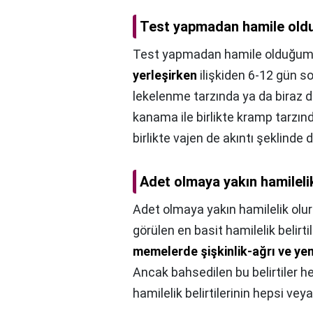
Test yapmadan hamile oldu
Test yapmadan hamile olduğumu
yerleşirken
ilişkiden 6-12 gün so
lekelenme tarzında ya da biraz d
kanama ile birlikte kramp tarzınd
birlikte vajen de akıntı şeklinde de
Adet olmaya yakın hamileli
Adet olmaya yakın hamilelik olu
görülen en basit hamilelik belirti
memelerde şişkinlik-ağrı ve ye
Ancak bahsedilen bu belirtiler he
hamilelik belirtilerinin hepsi veya 