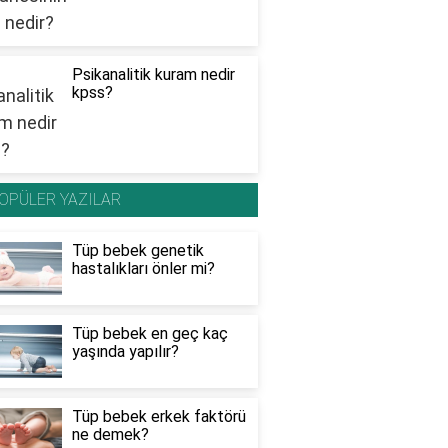
Psikanalitik kuram nedir
kpss?
OPÜLER YAZILAR
Tüp bebek genetik
hastalıkları önler mi?
Tüp bebek en geç kaç
yaşında yapılır?
Tüp bebek erkek faktörü
ne demek?