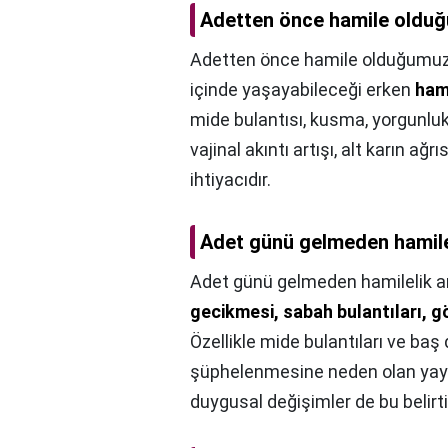
Adetten önce hamile olduğ
Adetten önce hamile olduğumuzu
içinde yaşayabileceği erken
hami
mide bulantısı, kusma, yorgunluk 
vajinal akıntı artışı, alt karın ağ
ihtiyacıdır.
Adet günü gelmeden hamilel
Adet günü gelmeden hamilelik an
gecikmesi, sabah bulantıları, g
Özellikle mide bulantıları ve baş
şüphelenmesine neden olan yaygın
duygusal değişimler de bu belirtil