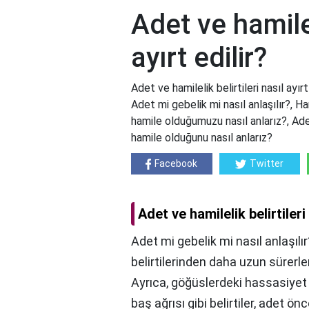
Adet ve hamilel
ayırt edilir?
Adet ve hamilelik belirtileri nasıl ayırt 
Adet mi gebelik mi nasıl anlaşılır?, H
hamile olduğumuzu nasıl anlarız?, Ad
hamile olduğunu nasıl anlarız?
Facebook
Twitter
Adet ve hamilelik belirtileri 
Adet mi gebelik mi nasıl anlaşılır?
belirtilerinden daha uzun sürerl
Ayrıca, göğüslerdeki hassasiyet 
baş ağrısı gibi belirtiler, adet önc