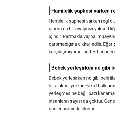
Hamilelik şüphesi varken r
Hamilelik şüphesi varken regl ol
gibi ya da bir ayağınızı yükseltt
içindir. Parmakla vajinal muaye
çarpmadığına dikkat edilir. Eğer
karşılaşmıyorsa, bu test sonucu p
Bebek yerleşirken ne gibi be
Bebek yerleşirken ne gibi belirtil
bir alakası yoktur. Fakat halk a
yerleşmesine bağlı bazı kanamal
insanların sayısı da çoktur. Ge
günler arasında oluşur.