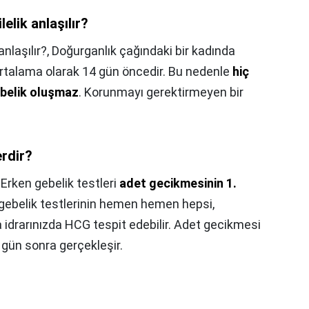
lik anlaşılır?
nlaşılır?,
Doğurganlık çağındaki bir kadında
talama olarak 14 gün öncedir. Bu nedenle
hiç
ebelik oluşmaz
. Korunmayı gerektirmeyen bir
erdir?
,
Erken gebelik testleri
adet gecikmesinin 1.
 gebelik testlerinin hemen hemen hepsi,
 idrarınızda HCG tespit edebilir. Adet gecikmesi
 gün sonra gerçekleşir.