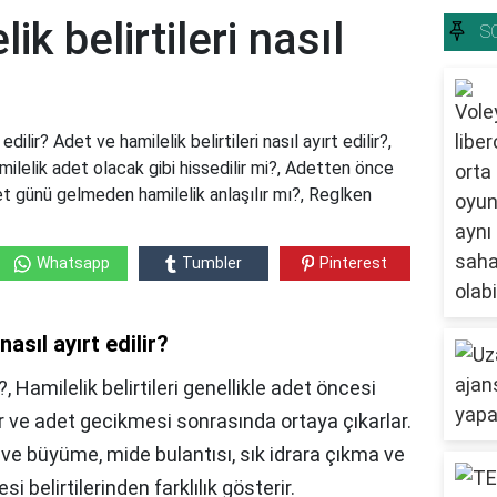
ik belirtileri nasıl
S
edilir? Adet ve hamilelik belirtileri nasıl ayırt edilir?,
amilelik adet olacak gibi hissedilir mi?, Adetten önce
et günü gelmeden hamilelik anlaşılır mı?, Reglken
Whatsapp
Tumbler
Pinterest
nasıl ayırt edilir?
, Hamilelik belirtileri genellikle adet öncesi
er ve adet gecikmesi sonrasında ortaya çıkarlar.
ve büyüme, mide bulantısı, sık idrara çıkma ve
esi belirtilerinden farklılık gösterir.