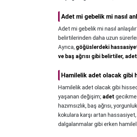
Adet mi gebelik mi nasıl anl
Adet mi gebelik mi nasıl anlaşılır
belirtilerinden daha uzun sürerl
Ayrıca,
göğüslerdeki hassasiyet
ve baş ağrısı gibi belirtiler, ade
Hamilelik adet olacak gibi h
Hamilelik adet olacak gibi hissed
yaşanan değişim;
adet
gecikmesi
hazımsızlık, baş ağrısı, yorgunlu
kokulara karşı artan hassasiyet, k
dalgalanmalar gibi erken hamilelik 