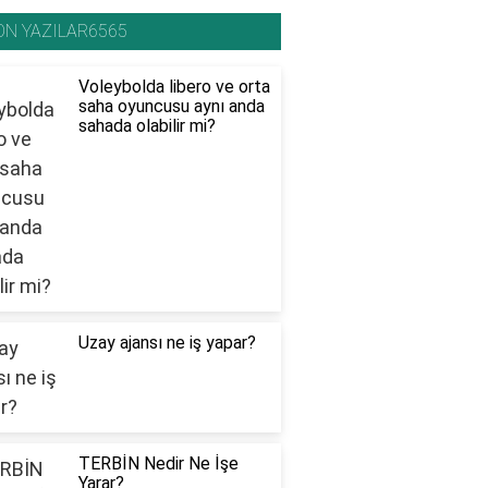
ON YAZILAR6565
Voleybolda libero ve orta
saha oyuncusu aynı anda
sahada olabilir mi?
Uzay ajansı ne iş yapar?
TERBİN Nedir Ne İşe
Yarar?