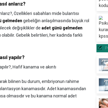
sıl anlarız?
nlarız?,
Özellikleri sabahları mide bulantısı
ü gelmeden
gebeliğin anlaşılmasında büyük rol
ilecek değişiklikler de
adet günü gelmeden
abilir. Gebelik belirtileri, her kadında farklı
P
sıl yapılır?
apılır?,
Hafif kanama ve akıntı
arak bilinen bu durum, embriyonun rahime
plantasyon kanamasıdır. Adet kanamasından
 kısa olmasıdır ve bu kanama normal adet