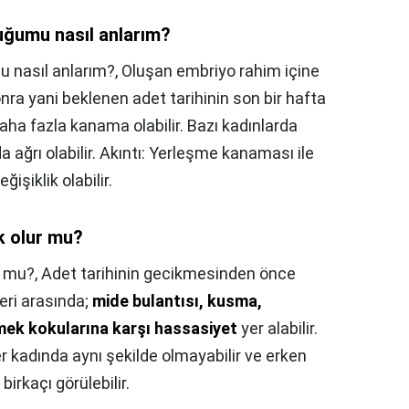
ğumu nasıl anlarım?
 nasıl anlarım?,
Oluşan embriyo rahim içine
nra yani beklenen adet tarihinin son bir hafta
aha fazla kanama olabilir. Bazı kadınlarda
a ağrı olabilir. Akıntı: Yerleşme kanaması ile
ğişiklik olabilir.
k olur mu?
r mu?,
Adet tarihinin gecikmesinden önce
leri arasında;
mide bulantısı, kusma,
mek kokularına karşı hassasiyet
yer alabilir.
r kadında aynı şekilde olmayabilir ve erken
birkaçı görülebilir.