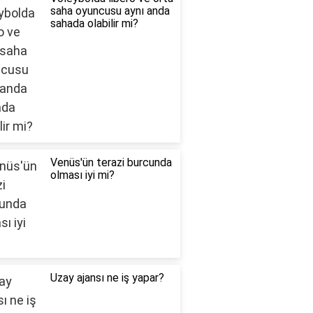
saha oyuncusu aynı anda
sahada olabilir mi?
Venüs'ün terazi burcunda
olması iyi mi?
Uzay ajansı ne iş yapar?