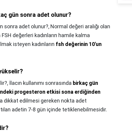
kaç gün sonra adet olunur?
n sonra adet olunur?,
Normal değeri aralığı olan
 FSH değerleri kadınların hamile kalma
almak isteyen kadınların
fsh değerinin 10'un
yükselir?
ir?,
İlacın kullanımı sonrasında
birkaç gün
indeki progesteron etkisi sona erdiğinden
da dikkat edilmesi gereken nokta adet
tılan adetin 7-8 gün içinde tetiklenebilmesidir.
dir?