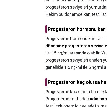
progesteron seviyeleri yumurt
Hekim bu dönemde kan testi iste
Progesteron hormonu kan t
Progesteron hormonu kan tahlili
dönemde progesteron seviyeler
ile 1.5 ng/ml arasında olabilir
progesteron seviyeleri aniden y
genellikle 1.5 ng/ml ile 5 ng/ml ar
Progesteron kaç olursa ham
Progesteron kaç olursa hamile ka
Progesteron testinde
kadın horm
testi çok önemlidir ve adet sıras