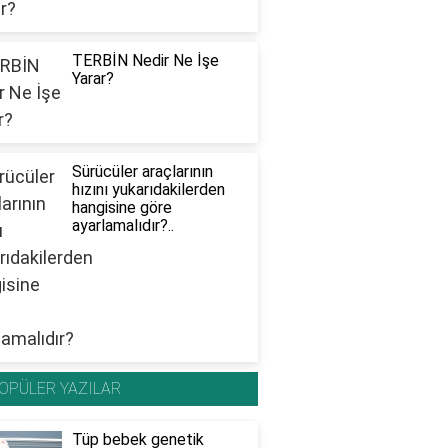
TERBİN Nedir Ne İşe
Yarar?
Sürücüler araçlarının
hızını yukarıdakilerden
hangisine göre
ayarlamalıdır?..
OPÜLER YAZILAR
Tüp bebek genetik