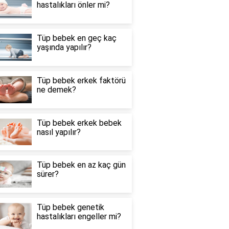
hastalıkları önler mi?
Tüp bebek en geç kaç
yaşında yapılır?
Tüp bebek erkek faktörü
ne demek?
Tüp bebek erkek bebek
nasıl yapılır?
Tüp bebek en az kaç gün
sürer?
Tüp bebek genetik
hastalıkları engeller mi?