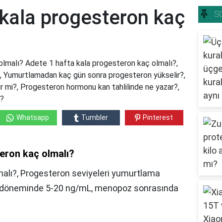
 kala progesteron kaç
S
olmalı? Adete 1 hafta kala progesteron kaç olmalı?,
, Yumurtlamadan kaç gün sonra progesteron yükselir?,
 mi?, Progesteron hormonu kan tahlilinde ne yazar?,
r?
Whatsapp
Tumbler
Pinterest
eron kaç olmalı?
alı?, Progesteron seviyeleri yumurtlama
et döneminde 5-20 ng/mL, menopoz sonrasında