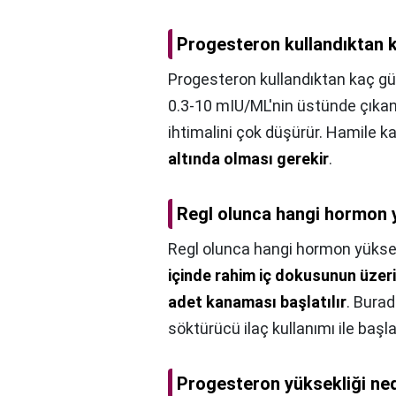
Progesteron kullandıktan 
Progesteron kullandıktan kaç gü
0.3-10 mIU/ML'nin üstünde çıkan
ihtimalini çok düşürür. Hamile k
altında olması gerekir
.
Regl olunca hangi hormon 
Regl olunca hangi hormon yüksel
içinde rahim iç dokusunun üzer
adet kanaması başlatılır
. Bura
söktürücü ilaç kullanımı ile başla
Progesteron yüksekliği ne