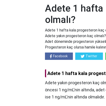
Adete 1 hafta
olmalı?
Adete 1 hafta kala progesteron kaç 
Adete yakın progesteron kaç olmalı?
Adet döneminde progesteron yükselir
Progesteron kaç olursa hamile kalını
Facebook
Twitter
Adete 1 hafta kala progest
Adete yakın progesteron kaç olm
öncesi 1 ng/mL'nin altında, ad
ise 1 ng/mL'nin altında olmalıdır.