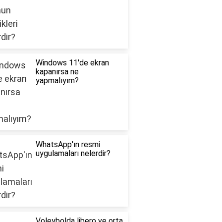
Windows 11'de ekran
kapanırsa ne
yapmalıyım?
WhatsApp'ın resmi
uygulamaları nelerdir?
Voleybolda libero ve orta