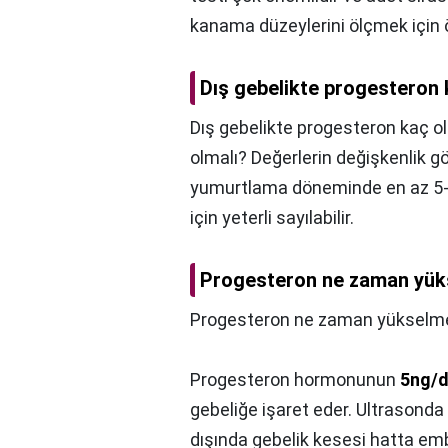
kanama düzeylerini ölçmek için ön
Dış gebelikte progesteron 
Dış gebelikte progesteron kaç ol
olmalı? Değerlerin değişkenlik g
yumurtlama döneminde en az 5
için yeterli sayılabilir.
Progesteron ne zaman yük
Progesteron ne zaman yükselme
Progesteron hormonunun
5ng/dl
gebeliğe işaret eder. Ultrasonda
dışında gebelik kesesi hatta emb