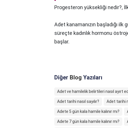
Progesteron yüksekliği nedir?,
İl
Adet kanamanızın başladığı ilk g
süreçte kadınlık hormonu östroj
başlar.
Diğer
Blog
Yazıları
Adet ve hamilelik belirtileri nasıl ayırt ed
Adet tarihi nasıl sayılır?
Adet tarihi n
Adete 5 gün kala hamile kalınır mı?
Adete 7 gün kala hamile kalınır mı?